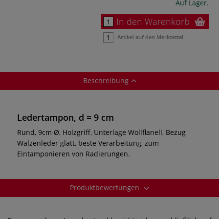
Auf Lager.
In den Warenkorb
Artikel auf den Merkzettel
Beschreibung
Ledertampon, d = 9 cm
Rund, 9cm Ø, Holzgriff, Unterlage Wollflanell, Bezug
Walzenleder glatt, beste Verarbeitung, zum
Eintamponieren von Radierungen.
Produktbewertungen