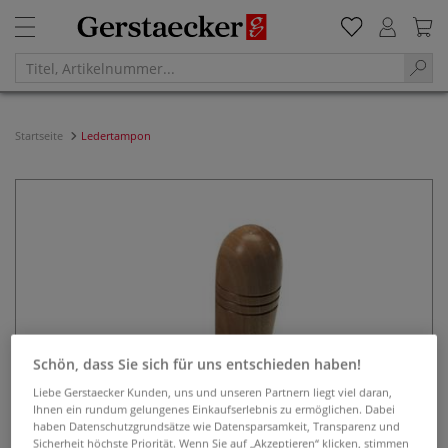
Startseite
Ledertampon
Schön, dass Sie sich für uns entschieden haben!
Liebe Gerstaecker Kunden, uns und unseren Partnern liegt viel daran,
Ihnen ein rundum gelungenes Einkaufserlebnis zu ermöglichen. Dabei
haben Datenschutzgrundsätze wie Datensparsamkeit, Transparenz und
Sicherheit höchste Priorität. Wenn Sie auf „Akzeptieren“ klicken, stimmen