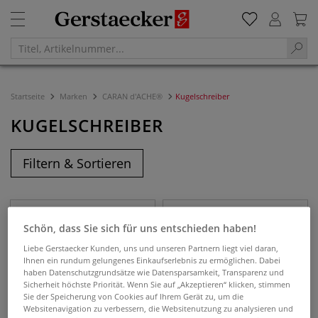
Startseite
Marken
CARAN d'ACHE®
Kugelschreiber
KUGELSCHREIBER
Filtern & Sortieren
Schön, dass Sie sich für uns entschieden haben!
Liebe Gerstaecker Kunden, uns und unseren Partnern liegt viel daran,
Ihnen ein rundum gelungenes Einkaufserlebnis zu ermöglichen. Dabei
haben Datenschutzgrundsätze wie Datensparsamkeit, Transparenz und
Sicherheit höchste Priorität. Wenn Sie auf „Akzeptieren“ klicken, stimmen
Sie der Speicherung von Cookies auf Ihrem Gerät zu, um die
Websitenavigation zu verbessern, die Websitenutzung zu analysieren und