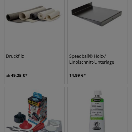
Druckfilz
Speedball® Holz-/
Linolschnitt-Unterlage
49,25
€
14,99
€
ab