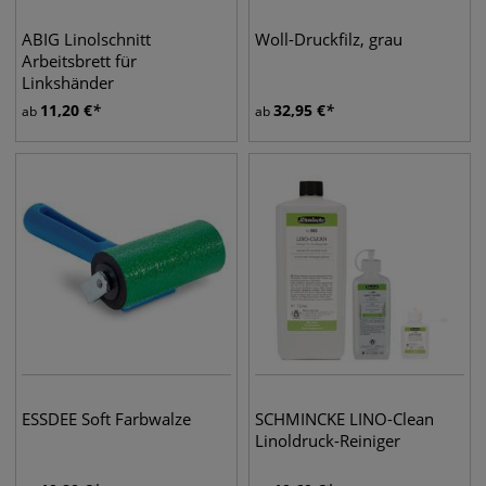
ABIG Linolschnitt
Woll-Druckfilz, grau
Arbeitsbrett für
Linkshänder
11,20
€
32,95
€
ab
ab
ESSDEE Soft Farbwalze
SCHMINCKE LINO-Clean
Linoldruck-Reiniger