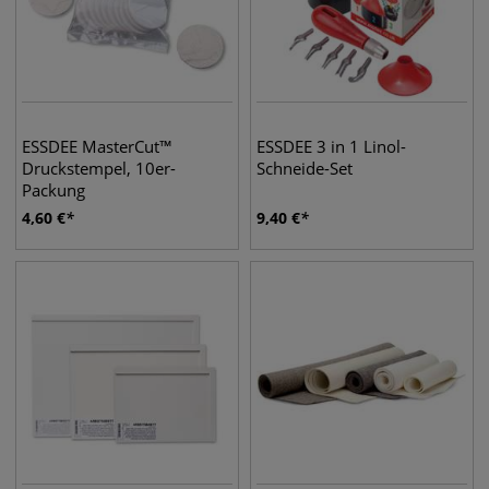
ESSDEE MasterCut™
ESSDEE 3 in 1 Linol-
Druckstempel, 10er-
Schneide-Set
Packung
4,60
€
9,40
€