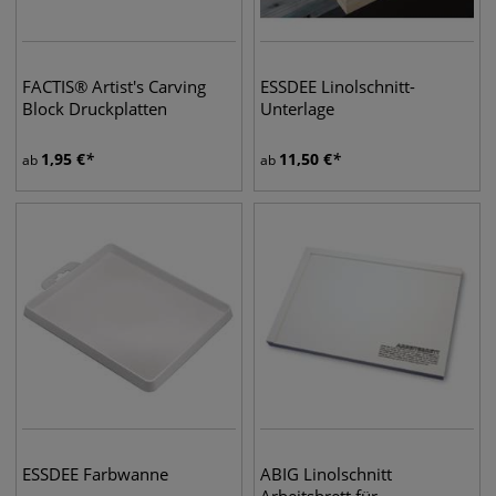
FACTIS® Artist's Carving
ESSDEE Linolschnitt-
Block Druckplatten
Unterlage
1,95
€
11,50
€
ab
ab
ESSDEE Farbwanne
ABIG Linolschnitt