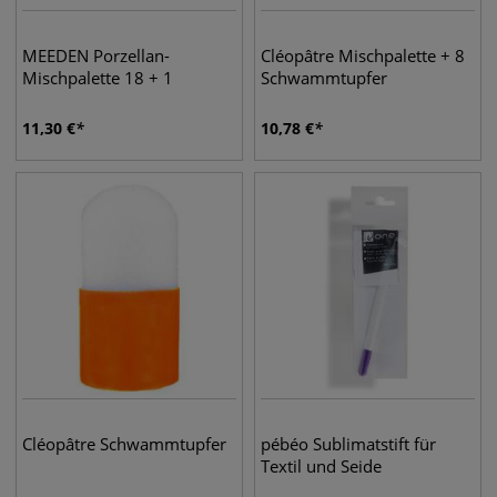
MEEDEN Porzellan-
Cléopâtre Mischpalette + 8
Mischpalette 18 + 1
Schwammtupfer
11,30
€
10,78
€
Cléopâtre Schwammtupfer
pébéo Sublimatstift für
Textil und Seide