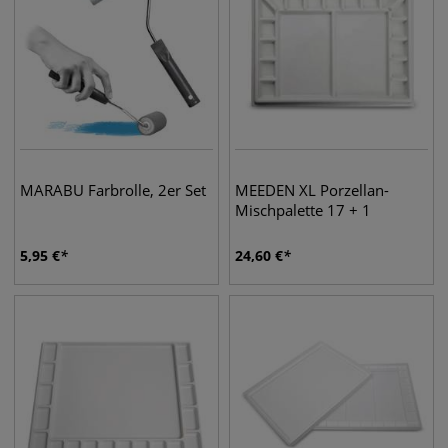
MARABU Farbrolle, 2er Set
MEEDEN XL Porzellan-
Mischpalette 17 + 1
5,95
€
24,60
€