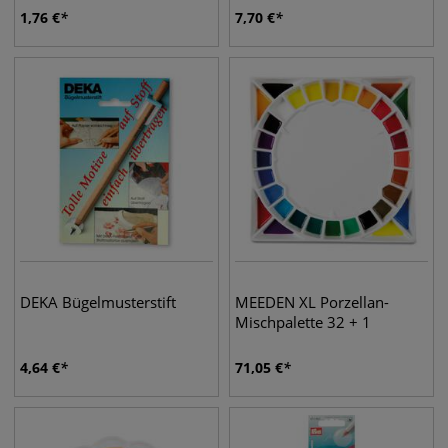
1,76
€
7,70
€
DEKA Bügelmusterstift
MEEDEN XL Porzellan-
Mischpalette 32 + 1
4,64
€
71,05
€