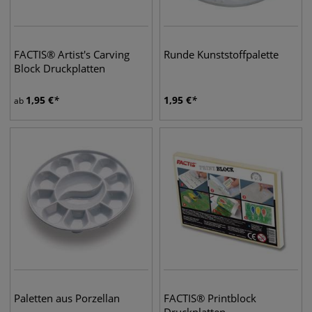
FACTIS® Artist's Carving
Runde Kunststoffpalette
Block Druckplatten
1,95
€
1,95
€
ab
Paletten aus Porzellan
FACTIS® Printblock