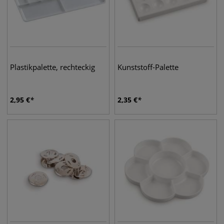
Plastikpalette, rechteckig
Kunststoff-Palette
2,95
€
2,35
€