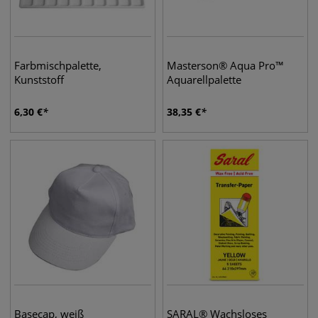
Farbmischpalette,
Masterson® Aqua Pro™
Kunststoff
Aquarellpalette
6,30
€
38,35
€
Basecap, weiß
SARAL® Wachsloses