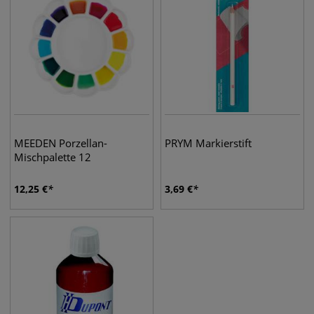
MEEDEN Porzellan-
PRYM Markierstift
Mischpalette 12
12,25
€
3,69
€