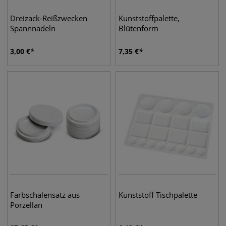
Dreizack-Reißzwecken
Kunststoffpalette,
Spannnadeln
Blütenform
3,00
€
7,35
€
Farbschalensatz aus
Kunststoff Tischpalette
Porzellan