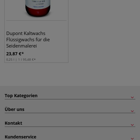
Dupont Kaltwachs
Flüssigwachs für die
Seidenmalerei
23,87
€
0,25 l | 1 l
95,48
€
Top Kategorien
Über uns
Kontakt
Kundenservice