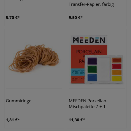
Transfer-Papier, farbig
5,70
€
9,50
€
Gummiringe
MEEDEN Porzellan-
Mischpalette 7 + 1
1,81
€
11,30
€