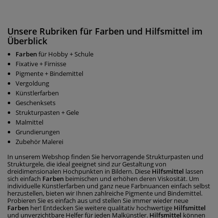
Unsere Rubriken für Farben und Hilfsmittel im
Überblick
Farben
für Hobby + Schule
Fixative + Firnisse
Pigmente + Bindemittel
Vergoldung
Künstlerfarben
Geschenksets
Strukturpasten + Gele
Malmittel
Grundierungen
Zubehör Malerei
In unserem Webshop finden Sie hervorragende Strukturpasten und
Strukturgele, die ideal geeignet sind zur Gestaltung von
dreidimensionalen Hochpunkten in Bildern. Diese
Hilfsmittel
lassen
sich einfach
Farben
beimischen und erhöhen deren Viskosität. Um
individuelle Künstlerfarben und ganz neue Farbnuancen einfach selbst
herzustellen, bieten wir Ihnen zahlreiche Pigmente und Bindemittel.
Probieren Sie es einfach aus und stellen Sie immer wieder neue
Farben
her! Entdecken Sie weitere qualitativ hochwertige
Hilfsmittel
und unverzichtbare Helfer für jeden Malkünstler.
Hilfsmittel
können