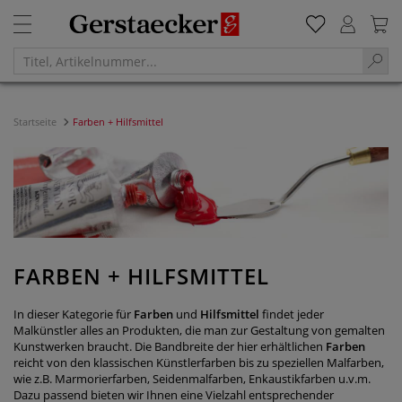
Startseite
Farben + Hilfsmittel
FARBEN + HILFSMITTEL
In dieser Kategorie für
Farben
und
Hilfsmittel
findet jeder
Malkünstler alles an Produkten, die man zur Gestaltung von gemalten
Kunstwerken braucht. Die Bandbreite der hier erhältlichen
Farben
reicht von den klassischen Künstlerfarben bis zu speziellen Malfarben,
wie z.B. Marmorierfarben, Seidenmalfarben, Enkaustikfarben u.v.m.
Dazu passend bieten wir Ihnen eine Vielzahl entsprechender