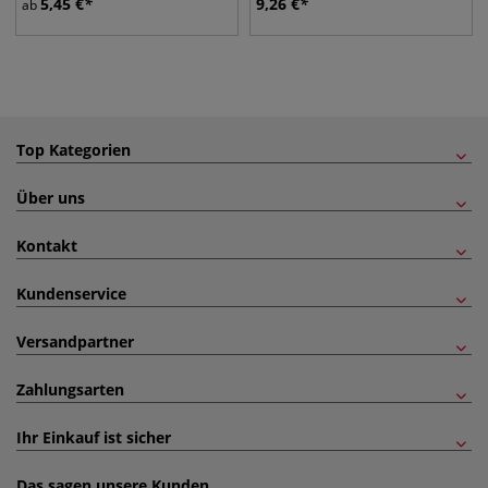
5,45
€
9,26
€
ab
Top Kategorien
Über uns
Kontakt
Kundenservice
Versandpartner
Zahlungsarten
Ihr Einkauf ist sicher
Das sagen unsere Kunden