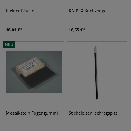
Kleiner Fäustel
KNIPEX Kneifzange
18,01
€
18,55
€
NEU
Mosaikstein Fugengummi
Sticheleisen, schrägspitz