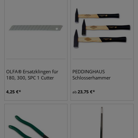
OLFA® Ersatzklingen für
PEDDINGHAUS
180, 300, SPC 1 Cutter
Schlosserhammer
4,25
€
23,75
€
ab