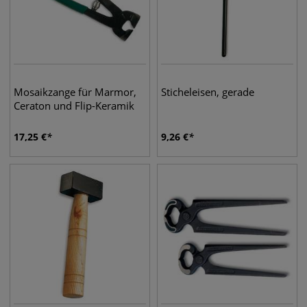
Mosaikzange für Marmor,
Sticheleisen, gerade
Ceraton und Flip-Keramik
17,25
€
9,26
€