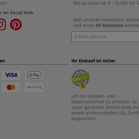
eit
Mo-Sa schon ab 8 - 18 Uhr für S
r im Social Web
Jetzt unseren Newsletter abon
und einen
5€ Gutschein
erhalt
Newsletter
ten
Ihr Einkauf ist sicher
Rechnung
Um die Kunden- und
Datensicherheit zu erhöhen, ist
unser gesamter Online-Shop mi
einem professionellen SSL-Zertif
abgesichert.