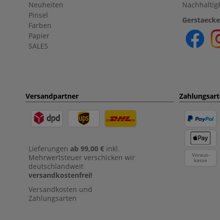
Neuheiten
Nachhaltigk
Pinsel
Gerstaecke
Farben
Papier
SALES
Versandpartner
Zahlungsar
Lieferungen
ab 99,00 €
inkl.
Voraus-
Mehrwertsteuer verschicken wir
kasse
deutschlandweit
versandkostenfrei!
Versandkosten und
Zahlungsarten