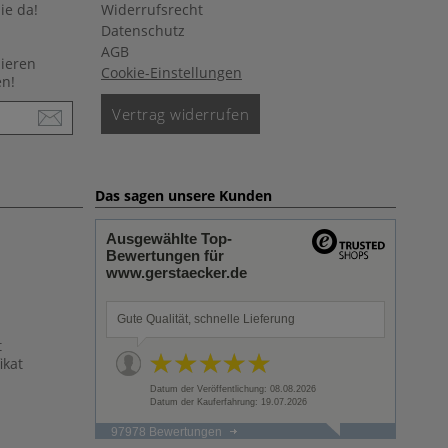
ie da!
Widerrufsrecht
Datenschutz
AGB
nieren
Cookie-Einstellungen
en!
Vertrag widerrufen
Das sagen unsere Kunden
Ausgewählte Top-
Bewertungen für
www.gerstaecker.de
Gute Qualität, schnelle Lieferung
t
ikat
Datum der Veröffentlichung: 08.08.2026
Datum der Kauferfahrung: 19.07.2026
97978 Bewertungen