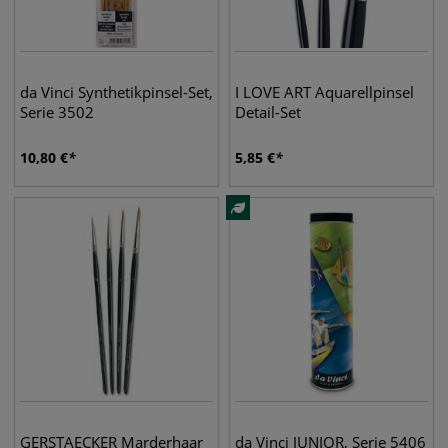
da Vinci Synthetikpinsel-Set,
I LOVE ART Aquarellpinsel
Serie 3502
Detail-Set
10,80
€
5,85
€
GERSTAECKER Marderhaar
da Vinci JUNIOR, Serie 5406