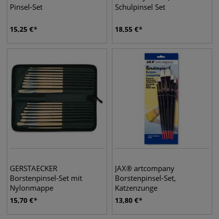
Pinsel-Set
Schulpinsel Set
15,25
€
18,55
€
GERSTAECKER
JAX® artcompany
Borstenpinsel-Set mit
Borstenpinsel-Set,
Nylonmappe
Katzenzunge
15,70
€
13,80
€