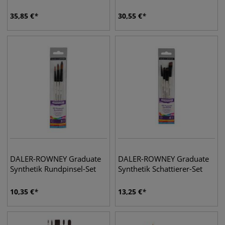
35,85
€
30,55
€
DALER-ROWNEY Graduate
DALER-ROWNEY Graduate
Synthetik Rundpinsel-Set
Synthetik Schattierer-Set
10,35
€
13,25
€