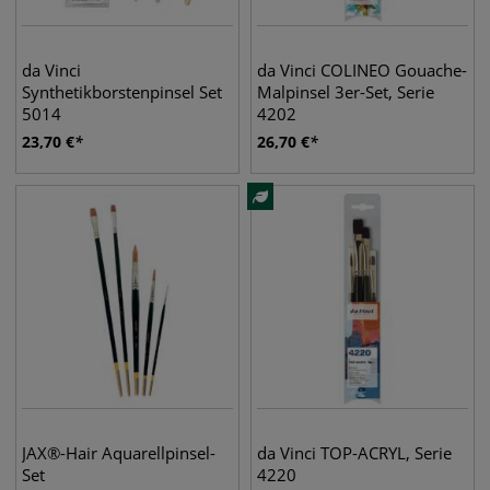
da Vinci
da Vinci COLINEO Gouache-
Synthetikborstenpinsel Set
Malpinsel 3er-Set, Serie
5014
4202
23,70
€
26,70
€
JAX®-Hair Aquarellpinsel-
da Vinci TOP-ACRYL, Serie
Set
4220