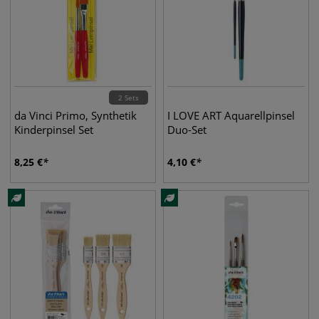
2 Sets
da Vinci Primo, Synthetik
I LOVE ART Aquarellpinsel
Kinderpinsel Set
Duo-Set
8,25
€
4,10
€