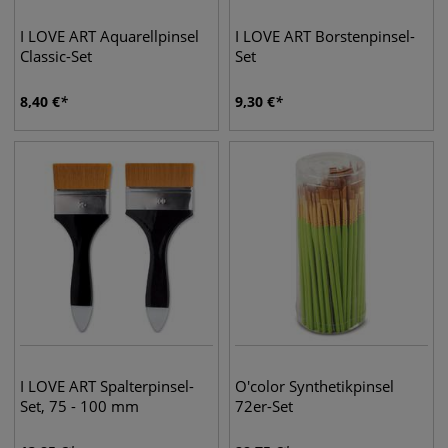
I LOVE ART Aquarellpinsel
I LOVE ART Borstenpinsel-
Classic-Set
Set
8,40
€
9,30
€
I LOVE ART Spalterpinsel-
O'color Synthetikpinsel
Set, 75 - 100 mm
72er-Set