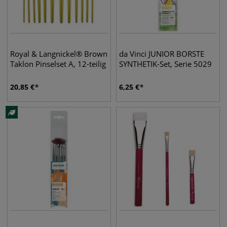
Royal & Langnickel® Brown
da Vinci JUNIOR BORSTE
Taklon Pinselset A, 12-teilig
SYNTHETIK-Set, Serie 5029
20,85
€
6,25
€