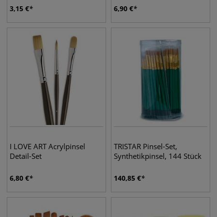
3,15
€
6,90
€
I LOVE ART Acrylpinsel
TRISTAR Pinsel-Set,
Detail-Set
Synthetikpinsel, 144 Stück
6,80
€
140,85
€