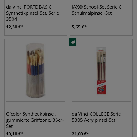
da Vinci FORTE BASIC
JAX® School-Set Serie C
Synthetikpinsel-Set, Serie
Schulmalpinsel-Set
3504
12,30
€
5,65
€
O'color Synthetikpinsel,
da Vinci COLLEGE Serie
gummierte Griffzone, 36er-
5305 Acrylpinsel-Set
Set
19,10
€
21,00
€