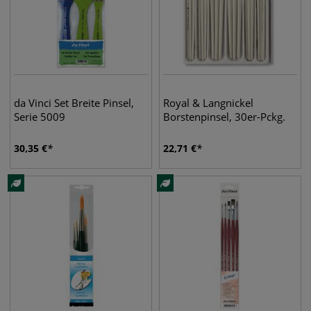
da Vinci Set Breite Pinsel,
Royal & Langnickel
Serie 5009
Borstenpinsel, 30er-Pckg.
30,35
€
22,71
€