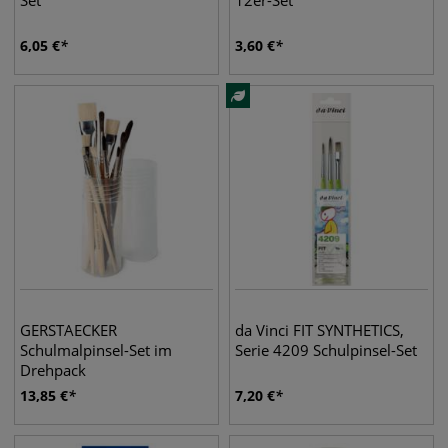
Set
12er-Set
6,05
€
3,60
€
GERSTAECKER
da Vinci FIT SYNTHETICS,
Schulmalpinsel-Set im
Serie 4209 Schulpinsel-Set
Drehpack
13,85
€
7,20
€