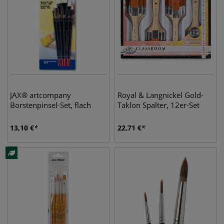
JAX® artcompany
Royal & Langnickel Gold-
Borstenpinsel-Set, flach
Taklon Spalter, 12er-Set
13,10
€
22,71
€