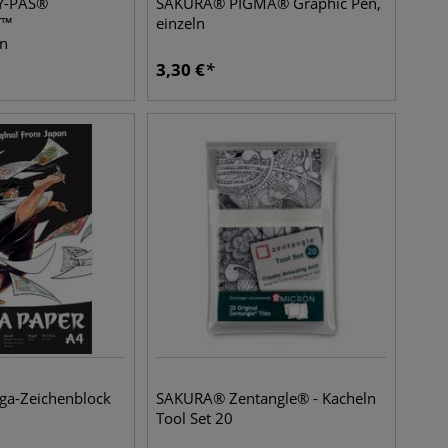
Y-PAS®
SAKURA® PIGMA® Graphic Pen,
T™
einzeln
en
3,30
€
a-Zeichenblock
SAKURA® Zentangle® - Kacheln
Tool Set 20