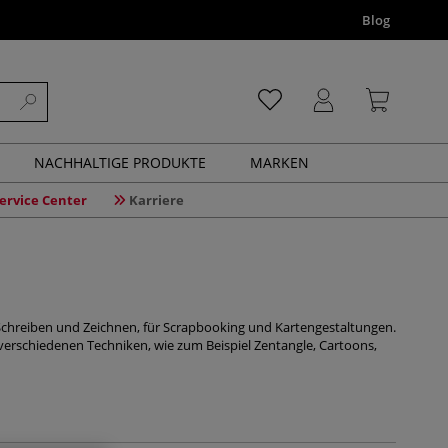
Blog
NACHHALTIGE PRODUKTE
MARKEN
ervice Center
Karriere
hreiben und Zeichnen, für Scrapbooking und Kartengestaltungen.
 verschiedenen Techniken, wie zum Beispiel Zentangle, Cartoons,