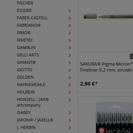
FISCHER
ESSDEE
FABER-CASTELL
FABRIANO®
FIMO®
FINETEC
GAMBLIN
GELLI ARTS
1
GHIANT®
SAKURA® Pigma Micron
GIOTTO
Fineliner 0,2 mm, einzeln
GOLDEN
2,90
€
HAHNEMÜHLE
HOLBEIN
HONSELL / JAX®
artcompany
ISABEY
JAXON® / JAXELL®
J. HERBIN