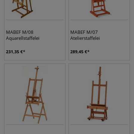
MABEF M/08
MABEF M/07
Aquarellstaffelei
Atelierstaffelei
231,35
€
289,45
€