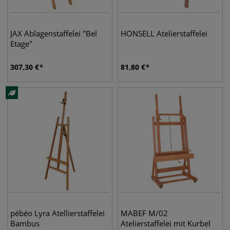
JAX Ablagenstaffelei "Bel
HONSELL Atelierstaffelei
Etage"
307,30
€
81,80
€
pébéo Lyra Atellierstaffelei
MABEF M/02
Bambus
Atelierstaffelei mit Kurbel