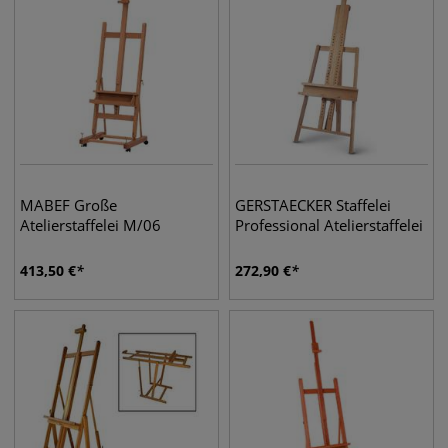
MABEF Große
GERSTAECKER Staffelei
Atelierstaffelei M/06
Professional Atelierstaffelei
413,50
€
272,90
€