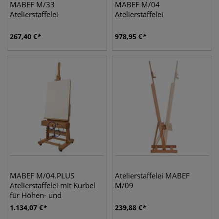
MABEF M/33
MABEF M/04
Atelierstaffelei
Atelierstaffelei
267,40
€
978,95
€
MABEF M/04.PLUS
Atelierstaffelei MABEF
Atelierstaffelei mit Kurbel
M/09
für Höhen- und
Neigungsverstellung
1.134,07
€
239,88
€