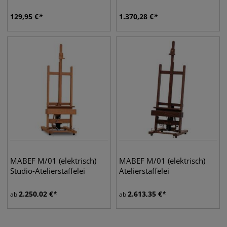
129,95
€
1.370,28
€
MABEF M/01 (elektrisch)
MABEF M/01 (elektrisch)
Studio-Atelierstaffelei
Atelierstaffelei
2.250,02
€
2.613,35
€
ab
ab