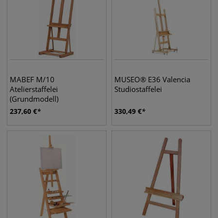
MABEF M/10
MUSEO® E36 Valencia
Atelierstaffelei
Studiostaffelei
(Grundmodell)
237,60
€
330,49
€