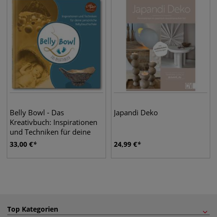
Belly Bowl - Das
Japandi Deko
Kreativbuch: Inspirationen
und Techniken für deine
persönliche
33,00
€
24,99
€
Babybauchschale
Top Kategorien