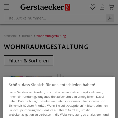
Startseite
Bücher
Wohnraumgestaltung
WOHNRAUMGESTALTUNG
Filtern & Sortieren
Schön, dass Sie sich für uns entschieden haben!
Liebe Gerstaecker Kunden, uns und unseren Partnern liegt viel daran,
Ihnen ein rundum gelungenes Einkaufserlebnis zu ermöglichen. Dabei
haben Datenschutzgrundsätze wie Datensparsamkeit, Transparenz und
Sicherheit höchste Priorität. Wenn Sie auf „Akzeptieren“ klicken, stimmen
Sie der Speicherung von Cookies auf Ihrem Gerät zu, um die
Websitenavigation zu verbessern, die Websitenutzung zu analysieren und