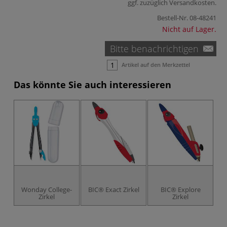
ggf. zuzüglich
Versandkosten
.
Bestell-Nr.
08-48241
Nicht auf Lager.
Bitte benachrichtigen
Artikel auf den Merkzettel
Das könnte Sie auch interessieren
Wonday College-
BIC® Exact Zirkel
BIC® Explore
Zirkel
Zirkel