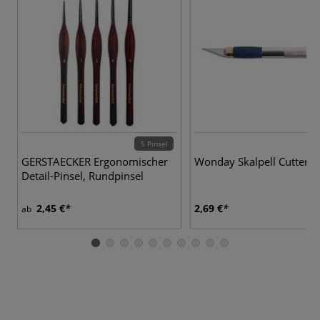
5 Pinsel
GERSTAECKER Ergonomischer
Wonday Skalpell Cutter N
Detail-Pinsel, Rundpinsel
2,45 €
2,69 €
ab