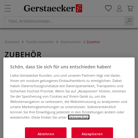
Startseite
Textiles Gestalten
Marmorieren
Zubehör
ZUBEHÖR
Schön, dass Sie sich für uns entschieden haben!
Filtern & Sortieren
Liebe Gerstaecker Kunden, uns und unseren Partnern liegt viel daran,
Ihnen ein rundum gelungenes Einkaufserlebnis zu ermöglichen. Dabei
haben Datenschutzgrundsätze wie Datensparsamkeit, Transparenz und
Sicherheit höchste Priorität. Wenn Sie auf „Akzeptieren“ klicken, stimmen
Sie der Speicherung von Cookies auf Ihrem Gerät zu, um die
Websitenavigation zu verbessern, die Websitenutzung zu analysieren und
unsere Marketingbemühungen zu unterstützen. Selbstverständlich
können Sie Ihre Einwilligung jederzeit in den Einstellungen ändern oder
wiederrufen. Diese finden Sie unter
Datenschutz
Ablehnen
Akzeptieren