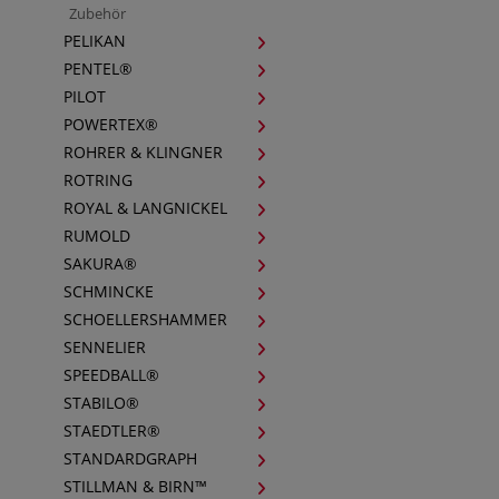
Zubehör
PELIKAN
PENTEL®
PILOT
POWERTEX®
ROHRER & KLINGNER
ROTRING
ROYAL & LANGNICKEL
RUMOLD
SAKURA®
SCHMINCKE
SCHOELLERSHAMMER
SENNELIER
SPEEDBALL®
STABILO®
STAEDTLER®
STANDARDGRAPH
STILLMAN & BIRN™