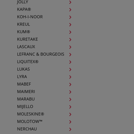
JOLLY
KAPA®
KOH-I-NOOR
KREUL
KUM®
KURETAKE
LASCAUX
LEFRANC & BOURGEOIS
LIQUITEX®
LUKAS
LYRA
MABEF
MAIMERI
MARABU
MIJELLO
MOLESKINE®
MOLOTOW™
NERCHAU