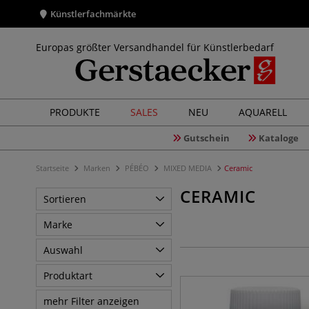
Künstlerfachmärkte
Europas größter Versandhandel für Künstlerbedarf
PRODUKTE
SALES
NEU
AQUARELL
Gutschein
Kataloge
Startseite
Marken
PÉBÉO
MIXED MEDIA
Ceramic
CERAMIC
Sortieren
Marke
Auswahl
Produktart
mehr Filter anzeigen