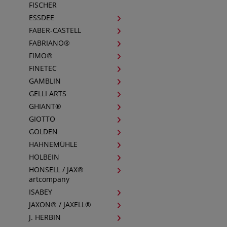
FISCHER
ESSDEE
FABER-CASTELL
FABRIANO®
FIMO®
FINETEC
GAMBLIN
GELLI ARTS
GHIANT®
GIOTTO
GOLDEN
HAHNEMÜHLE
HOLBEIN
HONSELL / JAX®
artcompany
ISABEY
JAXON® / JAXELL®
J. HERBIN