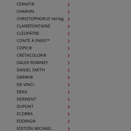
CERNIT®
CHARVIN
CHRISTOPHORUS Verlag
CLAIREFONTAINE
CLÉOPÂTRE
CONTÉ À PARIS™
COPIC®
CRETACOLOR®
DALER ROWNEY
DANIEL SMITH
DARWI®
DA VINCI
DEKA
DERWENT
DUPONT
ECOBRA
EDDING®
EDITION MICHAEL