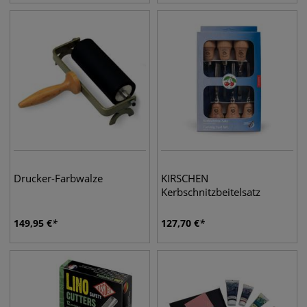
Drucker-Farbwalze
KIRSCHEN
Kerbschnitzbeitelsatz
149,95
€
127,70
€