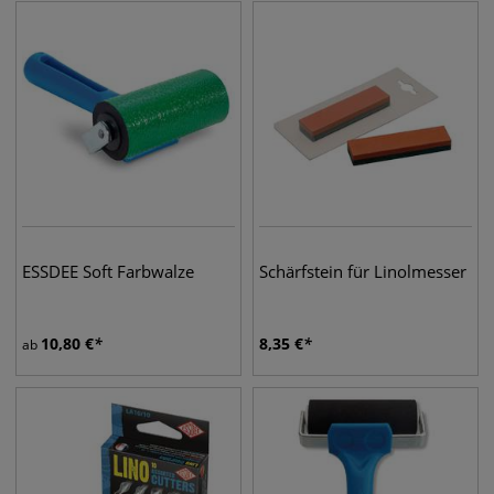
ESSDEE Soft Farbwalze
Schärfstein für Linolmesser
10,80
€
8,35
€
ab