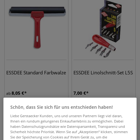
ESSDEE Standard Farbwalze
ESSDEE Linolschnitt-Set L5S
8,05
€
7,00
€
ab
Schön, dass Sie sich für uns entschieden haben!
Liebe Gerstaecker Kunden, uns und unseren Partnern liegt viel daran,
Ihnen ein rundum gelungenes Einkaufserlebnis zu ermöglichen. Dabei
haben Datenschutzgrundsätze wie Datensparsamkeit, Transparenz und
Sicherheit höchste Priorität. Wenn Sie auf „Akzeptieren“ klicken, stimmen
Sie der Speicherung von Cookies auf Ihrem Gerät zu, um die