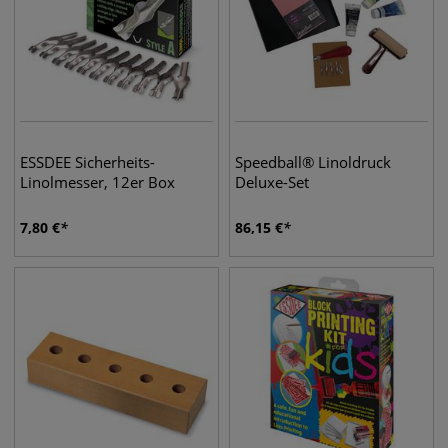
ESSDEE Sicherheits-
Speedball® Linoldruck
Linolmesser, 12er Box
Deluxe-Set
7,80
€
86,15
€