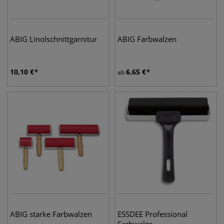
ABIG Linolschnittgarnitur
ABIG Farbwalzen
10,10
€
6,65
€
ab
ABIG starke Farbwalzen
ESSDEE Professional