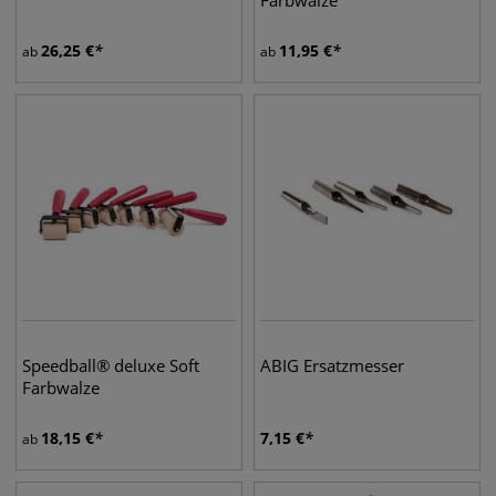
Farbwalze
26,25
€
11,95
€
ab
ab
Speedball® deluxe Soft
ABIG Ersatzmesser
Farbwalze
18,15
€
7,15
€
ab