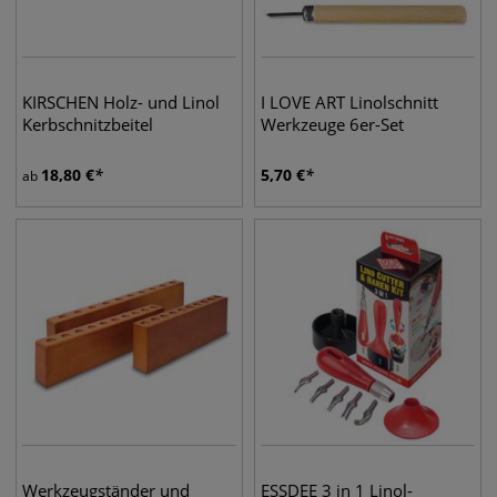
KIRSCHEN Holz- und Linol
I LOVE ART Linolschnitt
Kerbschnitzbeitel
Werkzeuge 6er-Set
18,80
€
5,70
€
ab
Werkzeugständer und
ESSDEE 3 in 1 Linol-