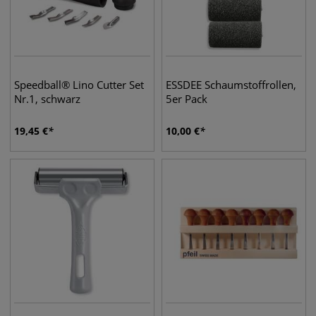
Speedball® Lino Cutter Set
ESSDEE Schaumstoffrollen,
Nr.1, schwarz
5er Pack
19,45
€
10,00
€