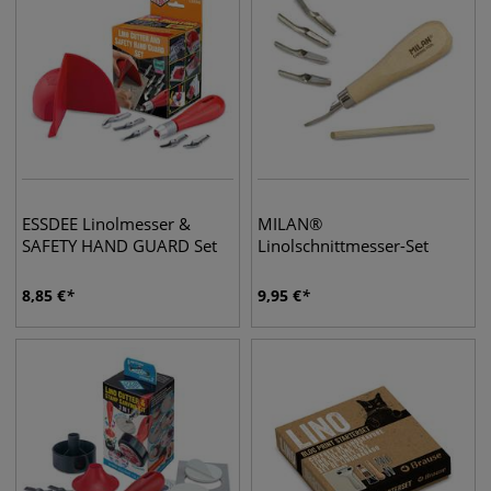
ESSDEE Linolmesser &
MILAN®
SAFETY HAND GUARD Set
Linolschnittmesser-Set
8,85
€
9,95
€