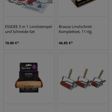
ESSDEE 3 in 1 Linolstempel-
Brause Linolschnitt
und Schneide-Set
Komplettset, 11-tlg.
10,80
€
46,85
€