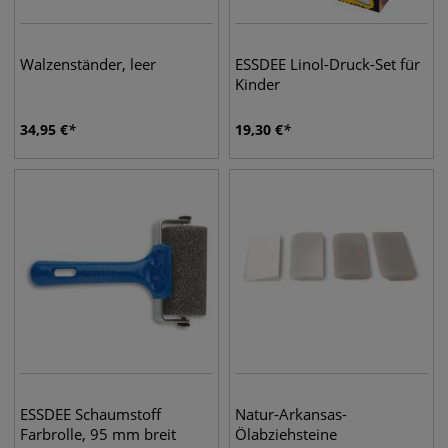
Walzenständer, leer
ESSDEE Linol-Druck-Set für
Kinder
34,95
€
19,30
€
ESSDEE Schaumstoff
Natur-Arkansas-
Farbrolle, 95 mm breit
Ölabziehsteine