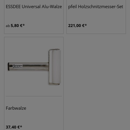
ESSDEE Universal Alu-Walze
pfeil Holzschnitzmesser-Set
5,80
€
221,00
€
ab
Farbwalze
37,40
€