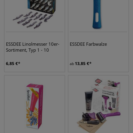
ESSDEE Linolmesser 10er-
ESSDEE Farbwalze
Sortiment, Typ 1 - 10
6,85
€
13,85
€
ab