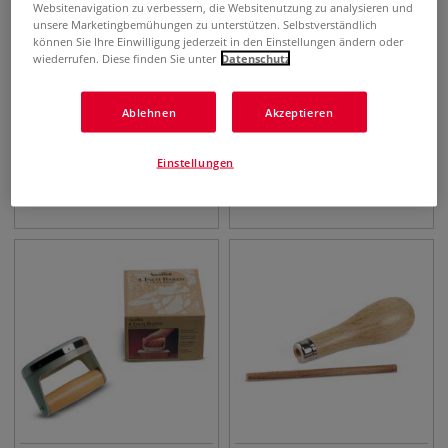
Websitenavigation zu verbessern, die Websitenutzung zu analysieren und
unsere Marketingbemühungen zu unterstützen. Selbstverständlich
können Sie Ihre Einwilligung jederzeit in den Einstellungen ändern oder
wiederrufen. Diese finden Sie unter
Datenschutz
Ablehnen
Akzeptieren
ABIG Handreiber
ABIG Ersatzmesser-
Sortiment
Einstellungen
6,95
€
7,25
€