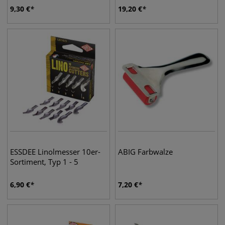
9,30
€
19,20
€
ESSDEE Linolmesser 10er-
ABIG Farbwalze
Sortiment, Typ 1 - 5
6,90
€
7,20
€