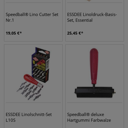
Speedball® Lino Cutter Set
ESSDEE Linoldruck-Basis-
Nr.1
Set, Essential
19,05
€
25,45
€
ESSDEE Linolschnitt-Set
Speedball® deluxe
L10S
Hartgummi Farbwalze