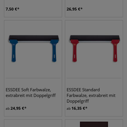
7,50
€
26,95
€
ESSDEE Soft Farbwalze,
ESSDEE Standard
extrabreit mit Doppelgriff
Farbwalze, extrabreit mit
Doppelgriff
24,95
€
16,35
€
ab
ab