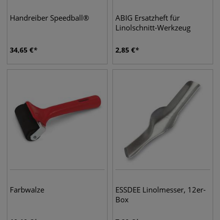
Handreiber Speedball®
ABIG Ersatzheft für
Linolschnitt-Werkzeug
34,65
€
2,85
€
Farbwalze
ESSDEE Linolmesser, 12er-
Box