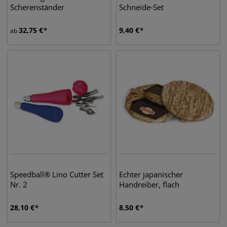
Scherenständer
Schneide-Set
32,75
€
9,40
€
ab
Speedball® Lino Cutter Set
Echter japanischer
Nr. 2
Handreiber, flach
28,10
€
8,50
€