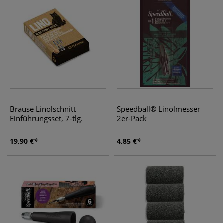
Brause Linolschnitt
Speedball® Linolmesser
Einführungsset, 7-tlg.
2er-Pack
19,90
€
4,85
€