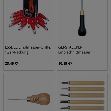
ESSDEE Linolmesser-Griffe,
GERSTAECKER
12er-Packung
Linolschnittmesser
23,45
€
10,15
€