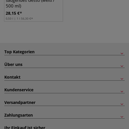
saugendes Gesso (weiß /
500 ml)
28,15
€
0,50 l | 1 l
56,30
€
Top Kategorien
Über uns
Kontakt
Kundenservice
Versandpartner
Zahlungsarten
Ihr Einkauf ist sicher