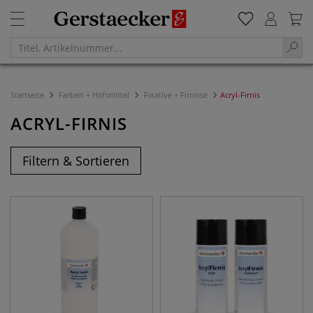
Startseite
Farben + Hilfsmittel
Fixative + Firnisse
Acryl-Firnis
ACRYL-FIRNIS
Filtern & Sortieren