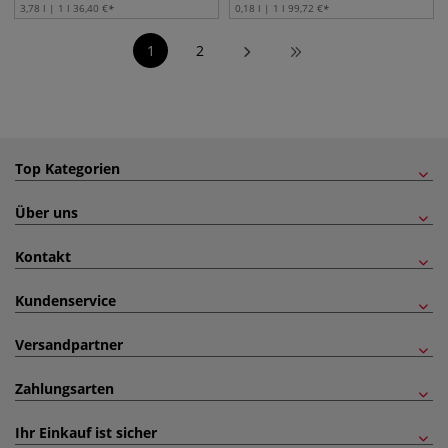
3,78 l | 1 l
36,40
€
0,18 l | 1 l
99,72
€
1
2
Top Kategorien
Über uns
Kontakt
Kundenservice
Versandpartner
Zahlungsarten
Ihr Einkauf ist sicher