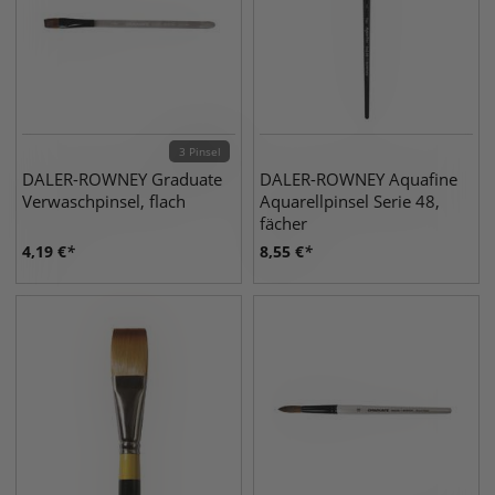
3 Pinsel
DALER-ROWNEY Graduate
DALER-ROWNEY Aquafine
Verwaschpinsel, flach
Aquarellpinsel Serie 48,
fächer
4,19
€
8,55
€