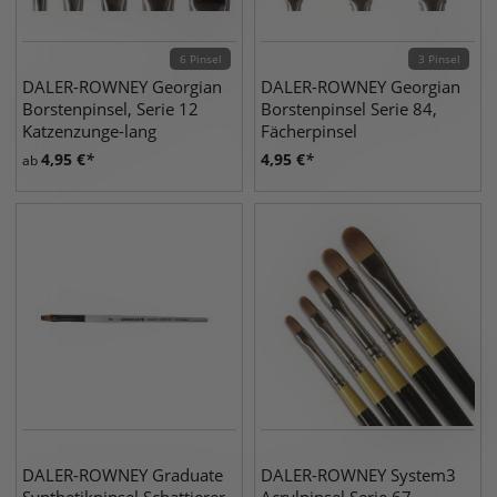
6 Pinsel
3 Pinsel
DALER-ROWNEY Georgian
DALER-ROWNEY Georgian
Borstenpinsel, Serie 12
Borstenpinsel Serie 84,
Katzenzunge-lang
Fächerpinsel
4,95
€
4,95
€
ab
DALER-ROWNEY Graduate
DALER-ROWNEY System3