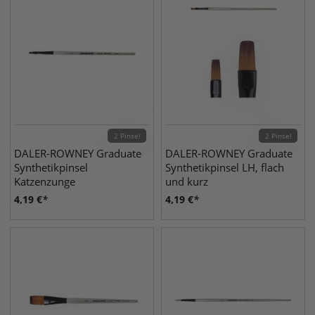
2 Pinsel
2 Pinsel
DALER-ROWNEY Graduate
DALER-ROWNEY Graduate
Synthetikpinsel
Synthetikpinsel LH, flach
Katzenzunge
und kurz
4,19
€
4,19
€