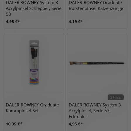
DALER ROWNEY System 3
DALER-ROWNEY Graduate
Acrylpinsel Schlepper, Serie
Borstenpinsel Katzenzunge
50
4,95
€
4,19
€
2 Pinsel
DALER-ROWNEY Graduate
DALER ROWNEY System 3
Kammpinsel-Set
Acrylpinsel, Serie 57,
Eckmaler
10,35
€
4,95
€