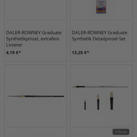
DALER-ROWNEY Graduate
DALER-ROWNEY Graduate
Synthetikpinsel, extrafein
Synthetik Detailpinsel-Set
Linierer
4,19
€
13,25
€
3 Pinsel