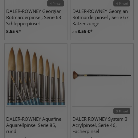
4 Pinsel
4 Pinsel
DALER-ROWNEY Georgian
DALER-ROWNEY Georgian
Rotmarderpinsel, Serie 63
Rotmarderpinsel , Serie 67
Schlepperpinsel
Katzenzunge
8,55
€
8,55
€
ab
3 Pinsel
DALER-ROWNEY Aquafine
DALER ROWNEY System 3
Aquarellpinsel Serie 85,
Acrylpinsel, Serie 46,
rund
Fächerpinsel