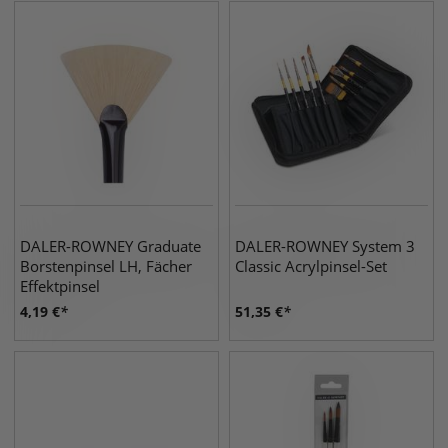
DALER-ROWNEY Graduate
DALER-ROWNEY System 3
Borstenpinsel LH, Fächer
Classic Acrylpinsel-Set
Effektpinsel
4,19
€
51,35
€