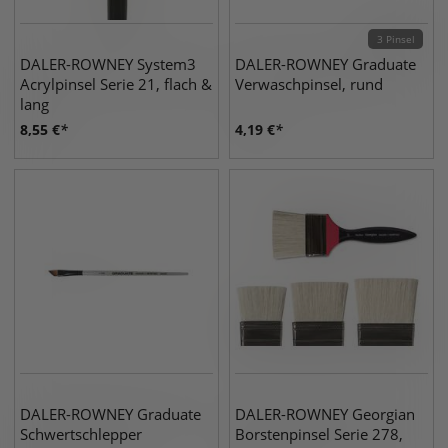
3 Pinsel
DALER-ROWNEY System3
DALER-ROWNEY Graduate
Acrylpinsel Serie 21, flach &
Verwaschpinsel, rund
lang
8,55
€
4,19
€
DALER-ROWNEY Graduate
DALER-ROWNEY Georgian
Schwertschlepper
Borstenpinsel Serie 278,