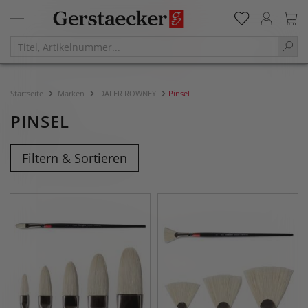
Startseite
Marken
DALER ROWNEY
Pinsel
PINSEL
Filtern & Sortieren