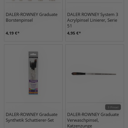
DALER-ROWNEY Graduate
DALER ROWNEY System 3
Borstenpinsel
Acrylpinsel Linierer, Serie
51
4,19
€
4,95
€
3 Pinsel
DALER-ROWNEY Graduate
DALER-ROWNEY Graduate
Synthetik Schattierer-Set
Verwaschpinsel,
Katzenzunge