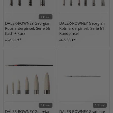
4 Pinsel
DALER-ROWNEY Georgian
DALER-ROWNEY Georgian
Rotmarderpinsel, Serie 66
Rotmarderpinsel, Serie 61,
flach + kurz
Rundpinsel
8,55
€
8,55
€
ab
ab
6 Pinsel
5 Pinsel
DALER-ROWNEY Georgian
DALER-ROWNEY Graduate