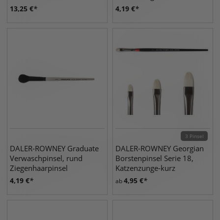
13,25
€
4,19
€
3 Pinsel
DALER-ROWNEY Graduate
DALER-ROWNEY Georgian
Verwaschpinsel, rund
Borstenpinsel Serie 18,
Ziegenhaarpinsel
Katzenzunge-kurz
4,19
€
4,95
€
ab