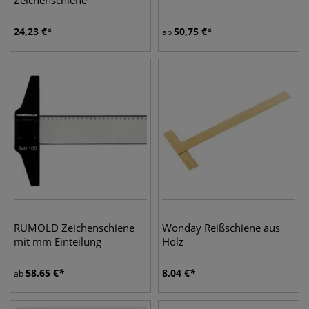
Zeichenschiene
24,23
€
50,75
€
ab
RUMOLD Zeichenschiene
Wonday Reißschiene aus
mit mm Einteilung
Holz
58,65
€
8,04
€
ab