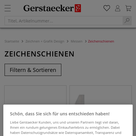
Startseite
Zeichnen + Grafik Design
Messen
Zeichenschienen
ZEICHENSCHIENEN
Filtern & Sortieren
Schön, dass Sie sich für uns entschieden haben!
Liebe Gerstaecker Kunden, uns und unseren Partnern liegt viel daran,
Ihnen ein rundum gelungenes Einkaufserlebnis zu ermöglichen. Dabei
haben Datenschutzgrundsätze wie Datensparsamkeit, Transparenz und