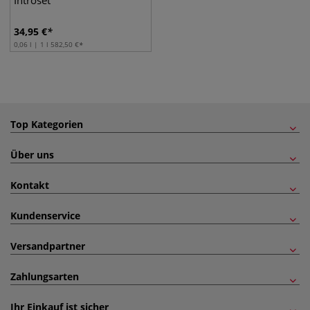
Introset
34,95
€
0,06 l | 1 l
582,50
€
Top Kategorien
Über uns
Kontakt
Kundenservice
Versandpartner
Zahlungsarten
Ihr Einkauf ist sicher