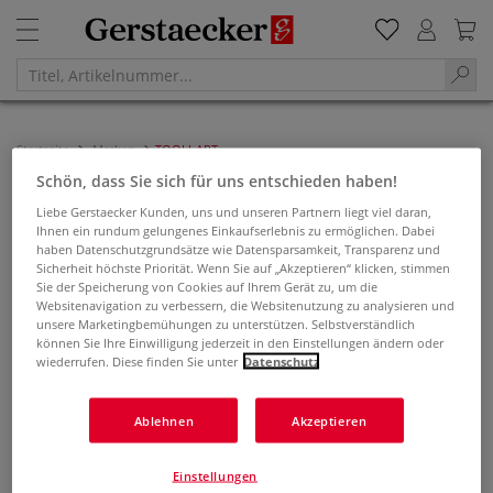
Startseite
Marken
TOOLI-ART
Schön, dass Sie sich für uns entschieden haben!
TOOLI-ART
Liebe Gerstaecker Kunden, uns und unseren Partnern liegt viel daran,
Ihnen ein rundum gelungenes Einkaufserlebnis zu ermöglichen. Dabei
Filtern & Sortieren
haben Datenschutzgrundsätze wie Datensparsamkeit, Transparenz und
Sicherheit höchste Priorität. Wenn Sie auf „Akzeptieren“ klicken, stimmen
Sie der Speicherung von Cookies auf Ihrem Gerät zu, um die
Websitenavigation zu verbessern, die Websitenutzung zu analysieren und
unsere Marketingbemühungen zu unterstützen. Selbstverständlich
können Sie Ihre Einwilligung jederzeit in den Einstellungen ändern oder
wiederrufen. Diese finden Sie unter
Datenschutz
Ablehnen
Akzeptieren
Einstellungen