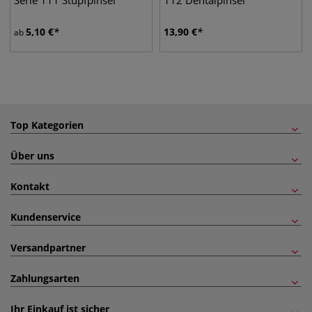
Serie 111 Stupfpinsel
112 Dentalpinsel
5,10
€
13,90
€
ab
Top Kategorien
Über uns
Kontakt
Kundenservice
Versandpartner
Zahlungsarten
Ihr Einkauf ist sicher