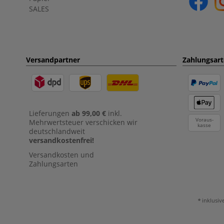
SALES
Versandpartner
Zahlungsar
Lieferungen
ab 99,00 €
inkl.
Voraus-
Mehrwertsteuer verschicken wir
kasse
deutschlandweit
versandkostenfrei!
Versandkosten und
Zahlungsarten
inklusiv