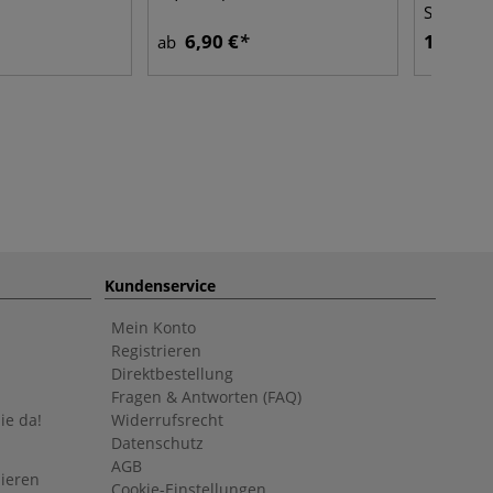
Set
6,90 €
15,75 €
ab
Kundenservice
Mein Konto
Registrieren
Direktbestellung
Fragen & Antworten (FAQ)
ie da!
Widerrufsrecht
Datenschutz
AGB
nieren
Cookie-Einstellungen