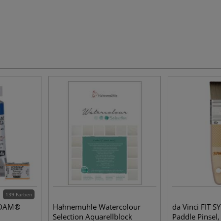
139 Farben
ADAM®
Hahnemühle Watercolour
da Vinci FIT 
Selection Aquarellblock
Paddle Pinsel,