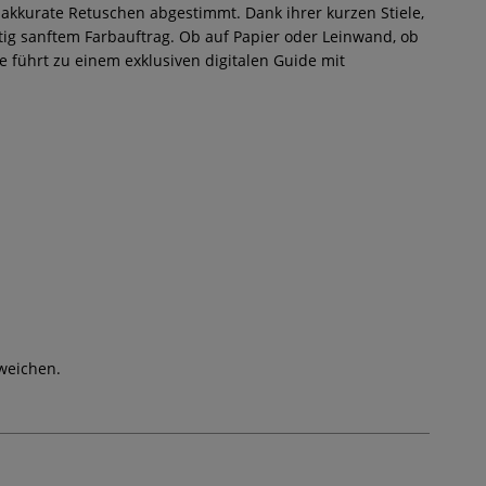
d akkurate Retuschen abgestimmt. Dank ihrer kurzen Stiele,
tig sanftem Farbauftrag. Ob auf Papier oder Leinwand, ob
de führt zu einem exklusiven digitalen Guide mit
weichen.