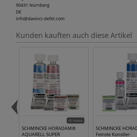
90431 Nürnberg
DE
info
@davinci-defet.com
Kunden kauften auch diese Artikel
50 Farben
SCHMINCKE HORADAM®
SCHMINCKE HOR
AQUARELL SUPER
Feinste Künstler-