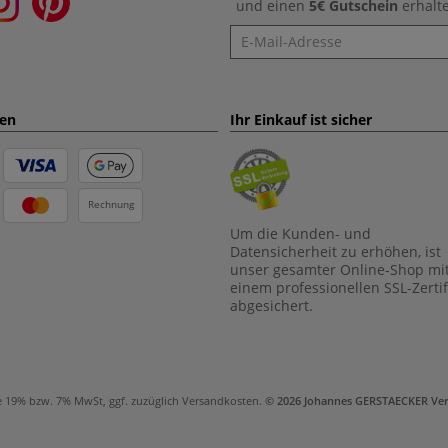
und einen
5€ Gutschein
erhalt
Newsletter
ten
Ihr Einkauf ist sicher
Rechnung
Um die Kunden- und
Datensicherheit zu erhöhen, ist
unser gesamter Online-Shop mi
einem professionellen SSL-Zertif
abgesichert.
e 19% bzw. 7% MwSt, ggf. zuzüglich
Versandkosten
.
© 2026 Johannes GERSTAECKER Ve