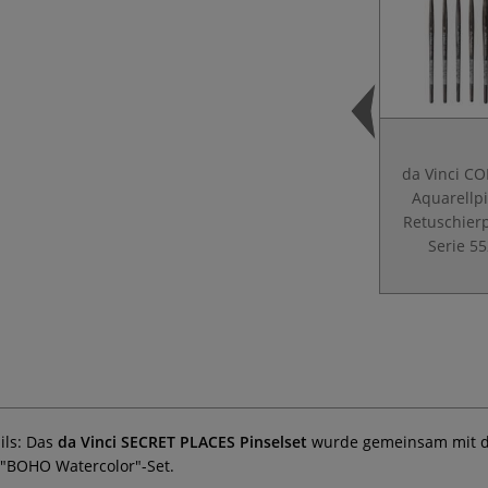
da Vinci C
Aquarellpi
Retuschierp
Serie 5
ils: Das
da Vinci SECRET PLACES Pinselset
wurde gemeinsam mit de
n "BOHO Watercolor"-Set.