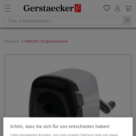
Startseite
DAHLE® 133 Spitzmaschine
Schön, dass Sie sich für uns entschieden haben!
Liebe Gerstaecker Kunden, uns und unseren Partnern liegt viel daran,