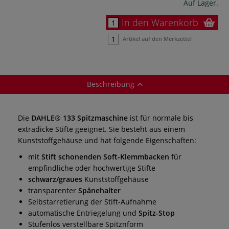
Auf Lager.
In den Warenkorb
Artikel auf den Merkzettel
Beschreibung
Die
DAHLE
®
133 Spitzmaschine
ist für normale bis
extradicke Stifte geeignet. Sie besteht aus einem
Kunststoffgehäuse und hat folgende Eigenschaften:
mit
Stift schonenden Soft-Klemmbacken
für
empfindliche oder hochwertige Stifte
schwarz/graues
Kunststoffgehäuse
transparenter
Spänehalter
Selbstarretierung der Stift-Aufnahme
automatische Entriegelung und
Spitz-Stop
Stufenlos verstellbare Spitznform