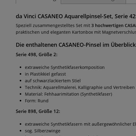
da Vinci CASANEO Aquarellpinsel-Set, Serie 42
Speziell zusammengestelltes Set mit
3 hochwertigen CASA
praktischen und eleganten Kartonbox mit Magnetverschluss
Die enthaltenen
CASANEO-Pinsel
im Überblick
Serie 498, Größe 2:
extraweiche Synthetikfaserkomposition
in Plastikkiel gefasst
auf schwarzlackiertem Stiel
Technik: Aquarellmalerei, Kalligraphie und Vertreiben
Material: Fehhaarimitation (Synthetikfaser)
Form: Rund
Serie 898, Größe 12:
extraweiche Synthetikfasern mit außergewöhnlicher E
sog. Silberzwinge