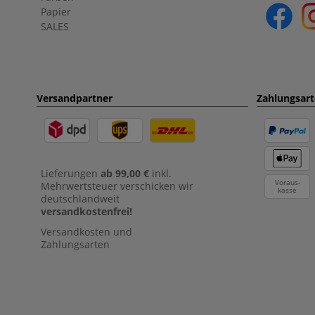
Papier
SALES
Versandpartner
Zahlungsar
Lieferungen
ab 99,00 €
inkl.
Voraus-
Mehrwertsteuer verschicken wir
kasse
deutschlandweit
versandkostenfrei!
Versandkosten und
Zahlungsarten