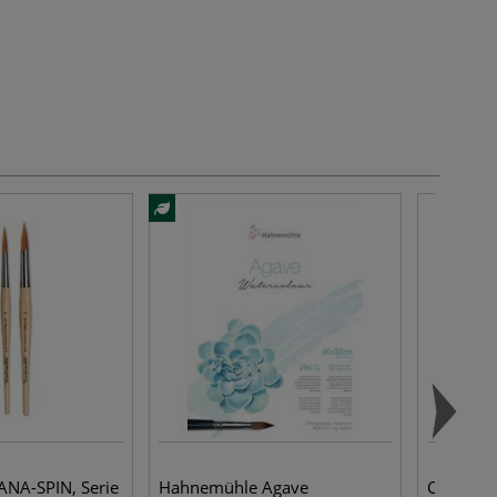
ANA-SPIN, Serie
Hahnemühle Agave
Clairefo