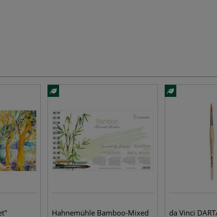
t"
Hahnemühle Bamboo-Mixed
da Vinci DART