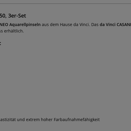
50, 3er-Set
NEO Aquarellpinseln
aus dem Hause da Vinci. Das
da Vinci CASANE
 erhältlich.
:
lastizität und extrem hoher Farbaufnahmefähigkeit