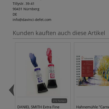
Tillystr. 39-41
90431 Nürnberg
DE
info
@davinci-defet.com
Kunden kauften auch diese Artikel
272 Farben
DANIEL SMITH Extra Fine
Hahnemühle "Carne