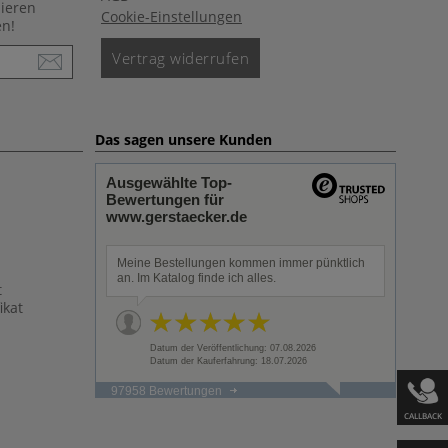
nieren
Cookie-Einstellungen
en!
Vertrag widerrufen
Das sagen unsere Kunden
Ausgewählte Top-
Bewertungen für
www.gerstaecker.de
Meine Bestellungen kommen immer pünktlich
an. Im Katalog finde ich alles.
t
ikat
Datum der Veröffentlichung: 07.08.2026
Datum der Kauferfahrung: 18.07.2026
97958 Bewertungen
CALLBACK