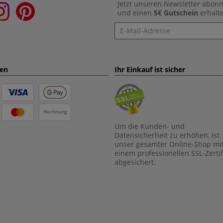
Jetzt unseren Newsletter abon
und einen
5€ Gutschein
erhalt
Newsletter
ten
Ihr Einkauf ist sicher
Rechnung
Um die Kunden- und
Datensicherheit zu erhöhen, ist
unser gesamter Online-Shop mi
einem professionellen SSL-Zertif
abgesichert.