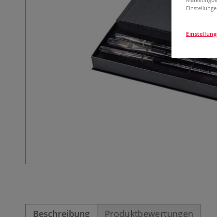
Einstellunge
Einstellun
Beschreibung
Produktbewertungen