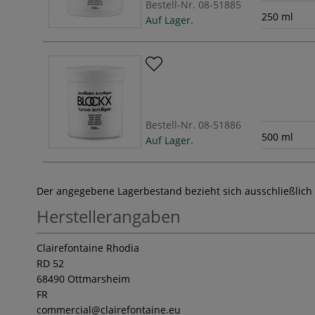
Bestell-Nr.
08-51885
250 ml
Auf Lager.
Bestell-Nr.
08-51886
500 ml
Auf Lager.
Der angegebene Lagerbestand bezieht sich ausschließlich
Herstellerangaben
Clairefontaine Rhodia
RD 52
68490 Ottmarsheim
FR
commercial
@clairefontaine.eu