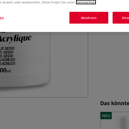
n ändern oder wiederrufen. Diese finden Sie unter
Datenschutz
verschiedenen Gr
gen
Ablehnen
Akz
Das könnte
NEU