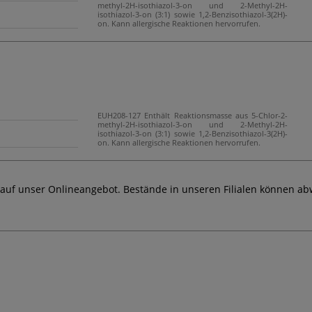
methyl-2H-isothiazol-3-on und 2-Methyl-2H-
isothiazol-3-on (3:1) sowie 1,2-Benzisothiazol-3(2H)-
on. Kann allergische Reaktionen hervorrufen.
EUH208-127 Enthält Reaktionsmasse aus 5-Chlor-2-
methyl-2H-isothiazol-3-on und 2-Methyl-2H-
isothiazol-3-on (3:1) sowie 1,2-Benzisothiazol-3(2H)-
on. Kann allergische Reaktionen hervorrufen.
 auf unser Onlineangebot. Bestände in unseren Filialen können ab