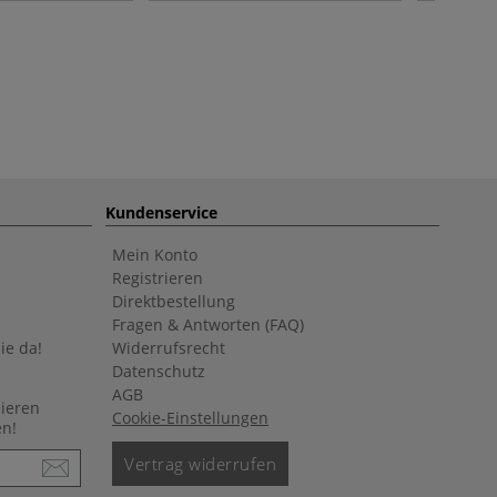
Kundenservice
Mein Konto
Registrieren
Direktbestellung
Fragen & Antworten (FAQ)
ie da!
Widerrufsrecht
Datenschutz
AGB
nieren
Cookie-Einstellungen
en!
Vertrag widerrufen