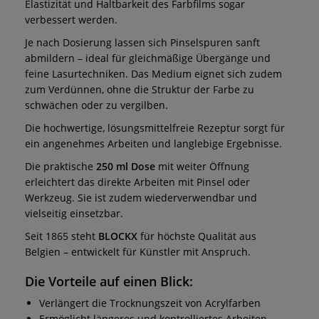
Elastizität und Haltbarkeit des Farbfilms sogar
verbessert werden.
Je nach Dosierung lassen sich Pinselspuren sanft
abmildern – ideal für gleichmäßige Übergänge und
feine Lasurtechniken. Das Medium eignet sich zudem
zum Verdünnen, ohne die Struktur der Farbe zu
schwächen oder zu vergilben.
Die hochwertige, lösungsmittelfreie Rezeptur sorgt für
ein angenehmes Arbeiten und langlebige Ergebnisse.
Die praktische
250 ml Dose
mit weiter Öffnung
erleichtert das direkte Arbeiten mit Pinsel oder
Werkzeug. Sie ist zudem wiederverwendbar und
vielseitig einsetzbar.
Seit 1865 steht
BLOCKX
für höchste Qualität aus
Belgien – entwickelt für Künstler mit Anspruch.
Die Vorteile auf einen Blick:
Verlängert die Trocknungszeit von Acrylfarben
Ermöglicht längeres und kontrolliertes Arbeiten