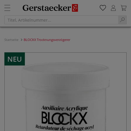
Startseite
BLOCKX Trocknungsverzögerer
NEU