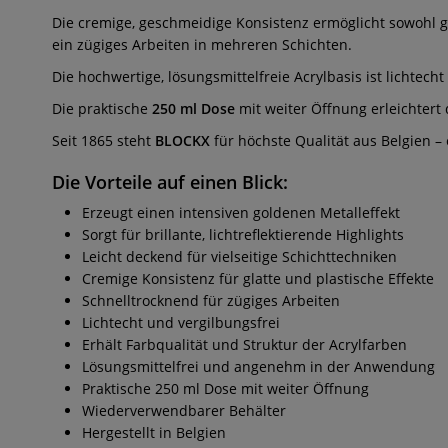
Die cremige, geschmeidige Konsistenz ermöglicht sowohl gl
ein zügiges Arbeiten in mehreren Schichten.
Die hochwertige, lösungsmittelfreie Acrylbasis ist lichtech
Die praktische
250 ml Dose
mit weiter Öffnung erleichtert 
Seit 1865 steht
BLOCKX
für höchste Qualität aus Belgien – 
Die Vorteile auf einen Blick:
Erzeugt einen intensiven goldenen Metalleffekt
Sorgt für brillante, lichtreflektierende Highlights
Leicht deckend für vielseitige Schichttechniken
Cremige Konsistenz für glatte und plastische Effekte
Schnelltrocknend für zügiges Arbeiten
Lichtecht und vergilbungsfrei
Erhält Farbqualität und Struktur der Acrylfarben
Lösungsmittelfrei und angenehm in der Anwendung
Praktische 250 ml Dose mit weiter Öffnung
Wiederverwendbarer Behälter
Hergestellt in Belgien