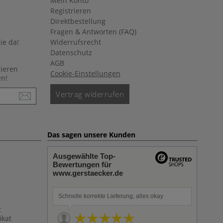
Mein Konto
Registrieren
Direktbestellung
Fragen & Antworten (FAQ)
ie da!
Widerrufsrecht
Datenschutz
AGB
nieren
Cookie-Einstellungen
en!
Vertrag widerrufen
Das sagen unsere Kunden
Ausgewählte Top-
Bewertungen für
www.gerstaecker.de
Schnelle korrekte Lieferung, alles okay
t
ikat