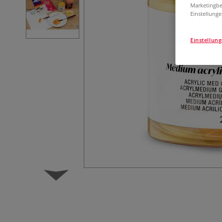
Marketingbe
Einstellunge
Einstellun