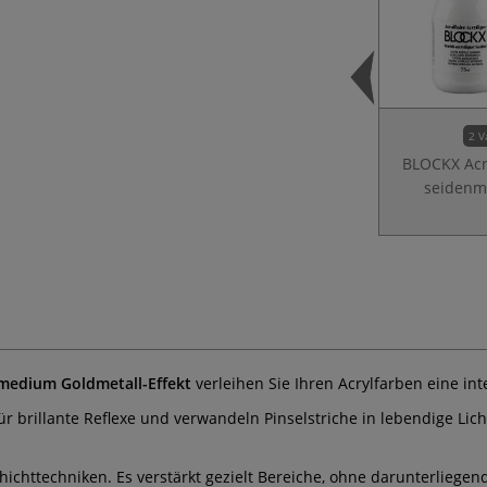
2 V
BLOCKX Acr
seidenm
medium Goldmetall-Effekt
verleihen Sie Ihren Acrylfarben eine int
brillante Reflexe und verwandeln Pinselstriche in lebendige Lich
chichttechniken. Es verstärkt gezielt Bereiche, ohne darunterliege