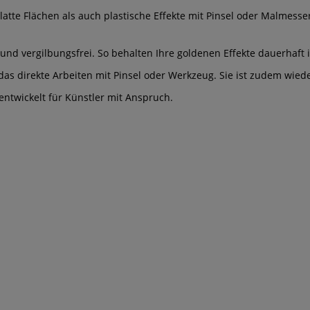
atte Flächen als auch plastische Effekte mit Pinsel oder Malmesse
t und vergilbungsfrei. So behalten Ihre goldenen Effekte dauerhaft i
das direkte Arbeiten mit Pinsel oder Werkzeug. Sie ist zudem wied
entwickelt für Künstler mit Anspruch.