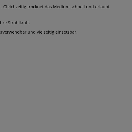
r. Gleichzeitig trocknet das Medium schnell und erlaubt
hre Strahlkraft.
erverwendbar und vielseitig einsetzbar.