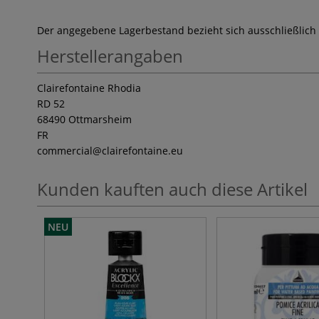
Der angegebene Lagerbestand bezieht sich ausschließlich
Herstellerangaben
Clairefontaine Rhodia
RD 52
68490 Ottmarsheim
FR
commercial
@clairefontaine.eu
Kunden kauften auch diese Artikel
NEU