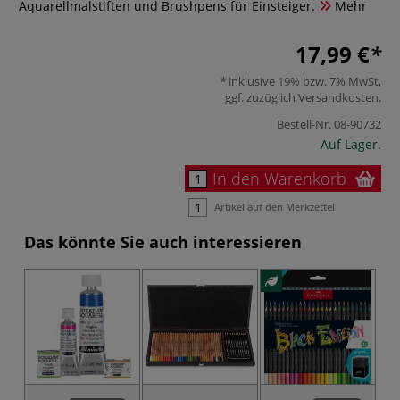
Aquarellmalstiften und Brushpens für Einsteiger.
Mehr
17,99 €
inklusive 19% bzw. 7% MwSt,
ggf. zuzüglich
Versandkosten
.
Bestell-Nr.
08-90732
Auf Lager.
In den Warenkorb
Artikel auf den Merkzettel
Das könnte Sie auch interessieren