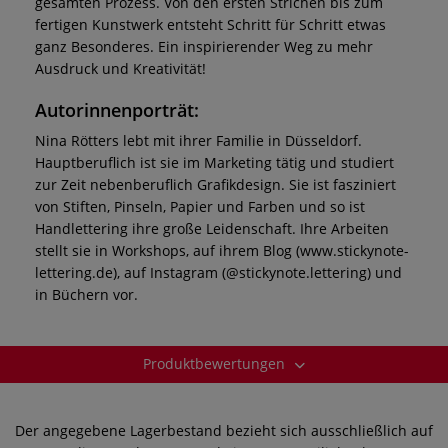
gesamten Prozess. Von den ersten Strichen bis zum
fertigen Kunstwerk entsteht Schritt für Schritt etwas
ganz Besonderes. Ein inspirierender Weg zu mehr
Ausdruck und Kreativität!
Autorinnenporträt:
Nina Rötters lebt mit ihrer Familie in Düsseldorf.
Hauptberuflich ist sie im Marketing tätig und studiert
zur Zeit nebenberuflich Grafikdesign. Sie ist fasziniert
von Stiften, Pinseln, Papier und Farben und so ist
Handlettering ihre große Leidenschaft. Ihre Arbeiten
stellt sie in Workshops, auf ihrem Blog (www.stickynote-
lettering.de), auf Instagram (@stickynote.lettering) und
in Büchern vor.
Produktbewertungen
Der angegebene Lagerbestand bezieht sich ausschließlich auf