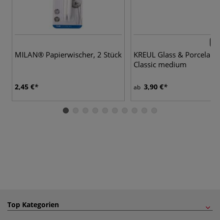
18 
MILAN® Papierwischer, 2 Stück
KREUL Glass & Porcelain
Classic medium
2,45 €
3,90 €
ab
Top Kategorien