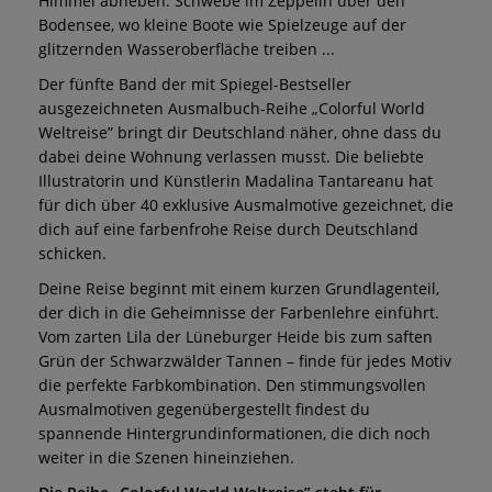
Himmel abheben. Schwebe im Zeppelin über den
Bodensee, wo kleine Boote wie Spielzeuge auf der
glitzernden Wasseroberfläche treiben ...
Der fünfte Band der mit Spiegel-Bestseller
ausgezeichneten Ausmalbuch-Reihe „Colorful World
Weltreise” bringt dir Deutschland näher, ohne dass du
dabei deine Wohnung verlassen musst. Die beliebte
Illustratorin und Künstlerin Madalina Tantareanu hat
für dich über 40 exklusive Ausmalmotive gezeichnet, die
dich auf eine farbenfrohe Reise durch Deutschland
schicken.
Deine Reise beginnt mit einem kurzen Grundlagenteil,
der dich in die Geheimnisse der Farbenlehre einführt.
Vom zarten Lila der Lüneburger Heide bis zum saften
Grün der Schwarzwälder Tannen – finde für jedes Motiv
die perfekte Farbkombination. Den stimmungsvollen
Ausmalmotiven gegenübergestellt findest du
spannende Hintergrundinformationen, die dich noch
weiter in die Szenen hineinziehen.