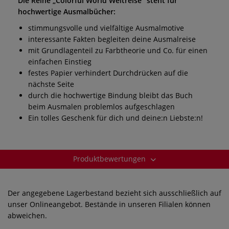
Die Reihe „Colorful World Weltreise” steht für
hochwertige Ausmalbücher:
stimmungsvolle und vielfältige Ausmalmotive
interessante Fakten begleiten deine Ausmalreise
mit Grundlagenteil zu Farbtheorie und Co. für einen
einfachen Einstieg
festes Papier verhindert Durchdrücken auf die
nächste Seite
durch die hochwertige Bindung bleibt das Buch
beim Ausmalen problemlos aufgeschlagen
Ein tolles Geschenk für dich und deine:n Liebste:n!
Produktbewertungen
Der angegebene Lagerbestand bezieht sich ausschließlich auf
unser Onlineangebot. Bestände in unseren Filialen können
abweichen.