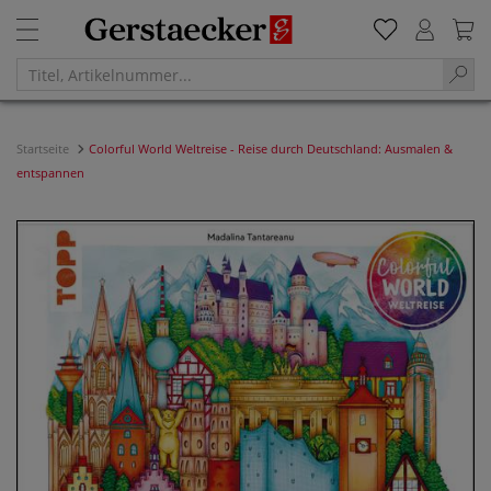
Startseite
Colorful World Weltreise - Reise durch Deutschland: Ausmalen &
entspannen