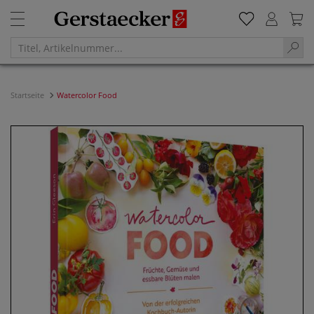
Startseite
Watercolor Food