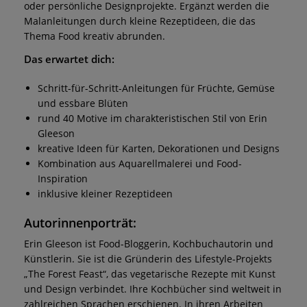
oder persönliche Designprojekte. Ergänzt werden die
Malanleitungen durch kleine Rezeptideen, die das
Thema Food kreativ abrunden.
Das erwartet dich:
Schritt-für-Schritt-Anleitungen für Früchte, Gemüse
und essbare Blüten
rund 40 Motive im charakteristischen Stil von Erin
Gleeson
kreative Ideen für Karten, Dekorationen und Designs
Kombination aus Aquarellmalerei und Food-
Inspiration
inklusive kleiner Rezeptideen
Autorinnenporträt:
Erin Gleeson ist Food-Bloggerin, Kochbuchautorin und
Künstlerin. Sie ist die Gründerin des Lifestyle-Projekts
„The Forest Feast“, das vegetarische Rezepte mit Kunst
und Design verbindet. Ihre Kochbücher sind weltweit in
zahlreichen Sprachen erschienen. In ihren Arbeiten