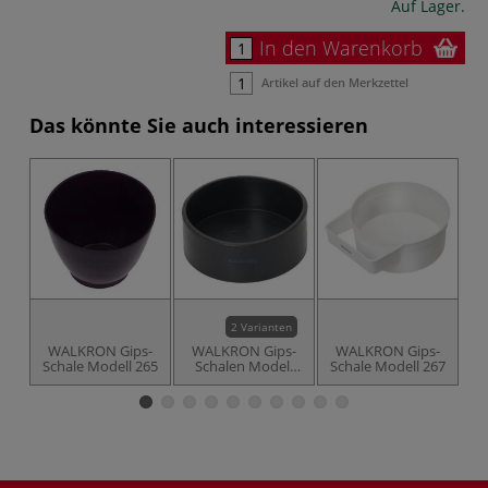
Auf Lager.
In den Warenkorb
Artikel auf den Merkzettel
Das könnte Sie auch interessieren
2 Varianten
WALKRON Gips-
WALKRON Gips-
WALKRON Gips-
Schale Modell 265
Schalen Modell
Schale Modell 267
263