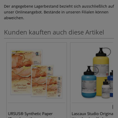
Der angegebene Lagerbestand bezieht sich ausschließlich auf
unser Onlineangebot. Bestände in unseren Filialen können
abweichen.
Kunden kauften auch diese Artikel
57 
URSUS® Synthetic Paper
Lascaux Studio Original