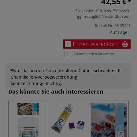
42,55 €
inklusive 19% bzw. 7% MwSt,
ggf. zuzüglich
Versandkosten
.
Bestell-Nr.
08-29521
Auf Lager.
In den Warenkorb
Artikel auf den Merkzettel
*Nur das in den Sets enthaltene Chinesischweiß ist lt.
Chemikalien-Verbotsverordnung
kennzeichnungspflichtig.
Das könnte Sie auch interessieren