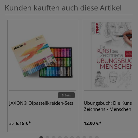
Kunden kauften auch diese Artikel
5 Sets
JAXON® Ölpastellkreiden-Sets
Übungsbuch: Die Kunst d
Zeichnens - Menschen
6,15 €
12,00 €
ab