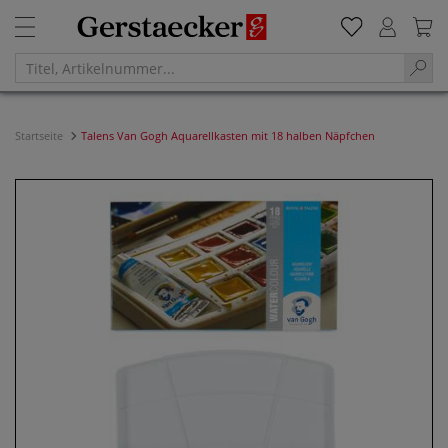
Startseite
Talens Van Gogh Aquarellkasten mit 18 halben Näpfchen