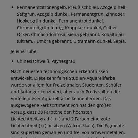
Permanentzitronengelb, Preußischblau, Azogelb hell,
Saftgrün, Azogelb dunkel, Permanentgrün, Zinnober,
Hookergrün dunkel, Permanentrot dunkel,
Chromoxidgrün feurig, Krapplack dunkel, Gelber
Ocker, Chinacridonrosa, Siena gebrannt, Kobaltblau
(ultram.), Umbra gebrannt, Ultramarin dunkel, Sepia.
Je eine Tube:
Chinesischweiß, Paynesgrau
Nach neuesten technologischen Erkenntnissen
entwickelt. Diese sehr feine Studien-Aquarellfarbe
wurde vor allem für Freizeitmaler, Studenten, Schüler
und Anfänger konzipiert, aber auch Profis sollten die
Vorteile dieser Aquarellfarbe kennenlernen. Das
ausgewogene Farbsortiment von hat den großen
Vorzug, dass 38 Farbtöne den höchsten
Lichtechtheitsgrad (+++) und 2 Farben eine gute
Lichtechtheit (++) besitzen (Wilcox-Skala). Die Pigmente
sind superfein gemahlen und frei von Schwermetallen.