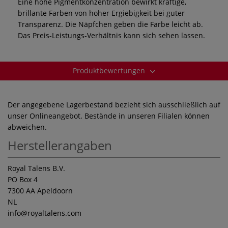
Eine hohe Pigmentkonzentration bewirkt kräftige,
brillante Farben von hoher Ergiebigkeit bei guter
Transparenz. Die Näpfchen geben die Farbe leicht ab.
Das Preis-Leistungs-Verhältnis kann sich sehen lassen.
Produktbewertungen
Der angegebene Lagerbestand bezieht sich ausschließlich auf
unser Onlineangebot. Bestände in unseren Filialen können
abweichen.
Herstellerangaben
Royal Talens B.V.
PO Box 4
7300 AA Apeldoorn
NL
info
@royaltalens.com