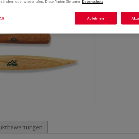
n ändern oder wiederrufen. Diese finden Sie unter
Datenschutz
gen
Ablehnen
Akz
uktbewertungen