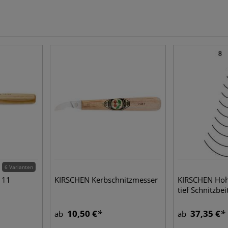
6 Varianten
h 11
KIRSCHEN Kerbschnitzmesser
KIRSCHEN Hohl
tief Schnitzbei
10,50 €
37,35 €
ab
ab