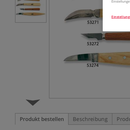
Einstellunge
Einstellun
Produkt bestellen
Beschreibung
Prod