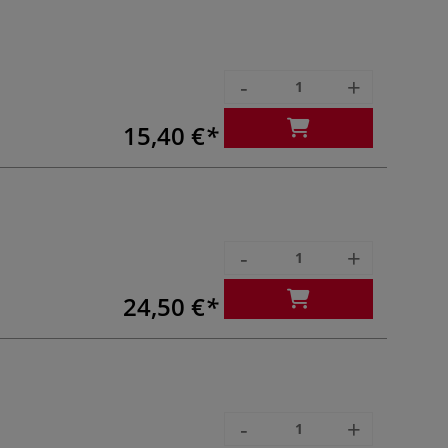
-
+
15,40 €
-
+
24,50 €
-
+