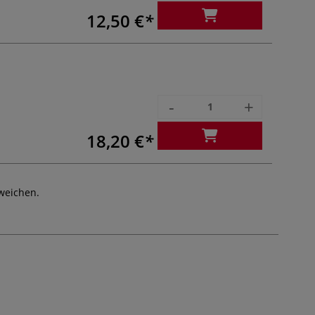
12,50 €
-
+
18,20 €
weichen.