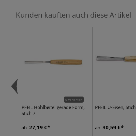
Kunden kauften auch diese Artikel
6 Varianten
PFEIL Hohlbeitel gerade Form,
PFEIL U-Eisen, Stic
Stich 7
27,19 €
30,59 €
ab
ab