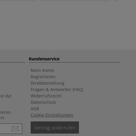
Kundenservice
Mein Konto
Registrieren
Direktbestellung
Fragen & Antworten (FAQ)
ie da!
Widerrufsrecht
Datenschutz
AGB
nieren
Cookie-Einstellungen
en!
Vertrag widerrufen