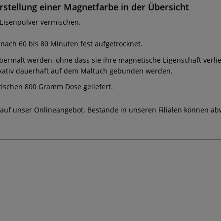
rstellung einer Magnetfarbe in der Übersicht
Eisenpulver vermischen.
nach 60 bis 80 Minuten fest aufgetrocknet.
rmalt werden, ohne dass sie ihre magnetische Eigenschaft verliert
 Fixativ dauerhaft auf dem Maltuch gebunden werden.
tischen 800 Gramm Dose geliefert.
 auf unser Onlineangebot. Bestände in unseren Filialen können ab