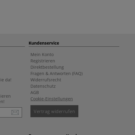
Kundenservice
Mein Konto
Registrieren
Direktbestellung
Fragen & Antworten (FAQ)
ie da!
Widerrufsrecht
Datenschutz
AGB
nieren
Cookie-Einstellungen
en!
Vertrag widerrufen