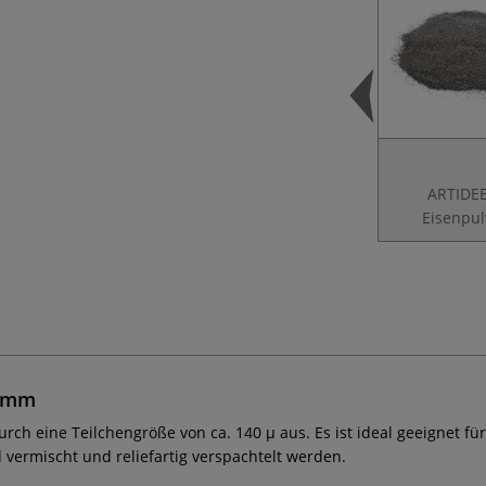
ARTIDE
Eisenpul
ramm
urch eine Teilchengröße von ca. 140 µ aus. Es ist ideal geeignet fü
vermischt und reliefartig verspachtelt werden.