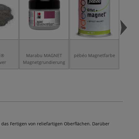
E®
Marabu MAGNET
pébéo Magnetfarbe
ver
Magnetgrundierung
r das Fertigen von reliefartigen Oberflächen. Darüber