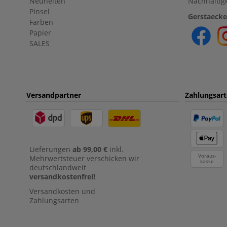
Neuheiten
Nachhaltigk
Pinsel
Gerstaecke
Farben
Papier
SALES
Versandpartner
Zahlungsar
Lieferungen
ab 99,00 €
inkl.
Voraus-
Mehrwertsteuer verschicken wir
kasse
deutschlandweit
versandkostenfrei!
Versandkosten und
Zahlungsarten