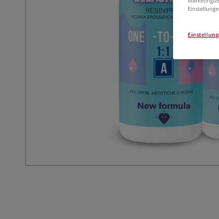
Marketingbe
Einstellunge
Einstellun