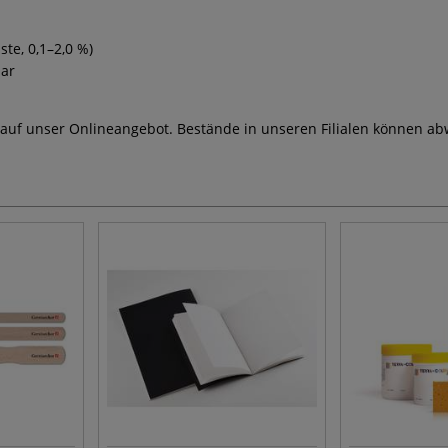
te, 0,1–2,0 %)
bar
 auf unser Onlineangebot. Bestände in unseren Filialen können ab