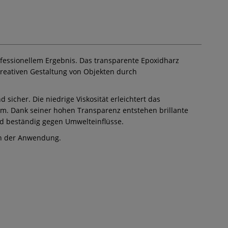
fessionellem Ergebnis. Das transparente Epoxidharz
kreativen Gestaltung von Objekten durch
cher. Die niedrige Viskosität erleichtert das
 mm. Dank seiner hohen Transparenz entstehen brillante
nd beständig gegen Umwelteinflüsse.
 in der Anwendung.