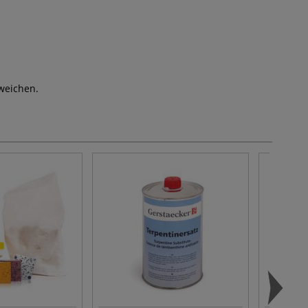
weichen.