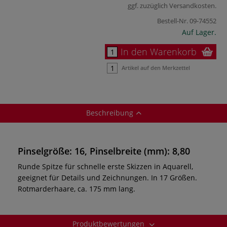
ggf. zuzüglich
Versandkosten
.
Bestell-Nr.
09-74552
Auf Lager.
In den Warenkorb
Artikel auf den Merkzettel
Beschreibung
Pinselgröße: 16, Pinselbreite (mm): 8,80
Runde Spitze für schnelle erste Skizzen in Aquarell,
geeignet für Details und Zeichnungen. In 17 Größen.
Rotmarderhaare, ca. 175 mm lang.
Produktbewertungen