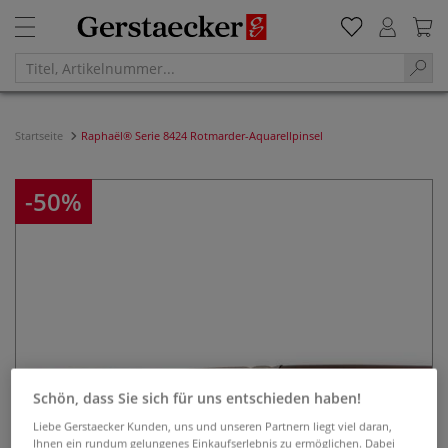
Startseite
Raphaël® Serie 8424 Rotmarder-Aquarellpinsel
-50%
Schön, dass Sie sich für uns entschieden haben!
Liebe Gerstaecker Kunden, uns und unseren Partnern liegt viel daran,
Ihnen ein rundum gelungenes Einkaufserlebnis zu ermöglichen. Dabei