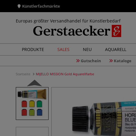
Künstlerfachmärkte
Europas größter Versandhandel für Künstlerbedarf
PRODUKTE
SALES
NEU
AQUARELL
Gutschein
Kataloge
Startseite
MIJELLO MISSION Gold Aquarellfarbe