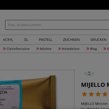
ACRYL
ÖL
PASTELL
ZEICHNEN
DRUCKEN
Clairefontaine
Märkte
Newsletter
Blog
S
MIJELLO 
MIJELLO Mission 
leuchtende Aquar