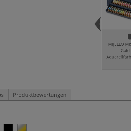
MIJELLO MI
Gold
Aquarellfar
os
Produktbewertungen