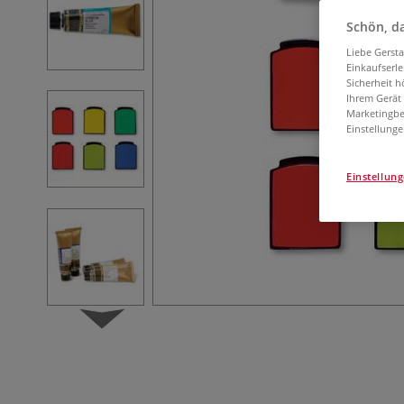
Schön, da
Liebe Gerst
Einkaufserl
Sicherheit h
Ihrem Gerät
Marketingbe
Einstellunge
Einstellun