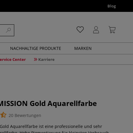
Blog
NACHHALTIGE PRODUKTE
MARKEN
ervice Center
Karriere
MISSION Gold Aquarellfarbe
20 Bewertungen
Gold Aquarellfarbe ist eine professionelle und sehr
ellfarbe. Hohe Pigmentierung für kleinsten Verbrauch.