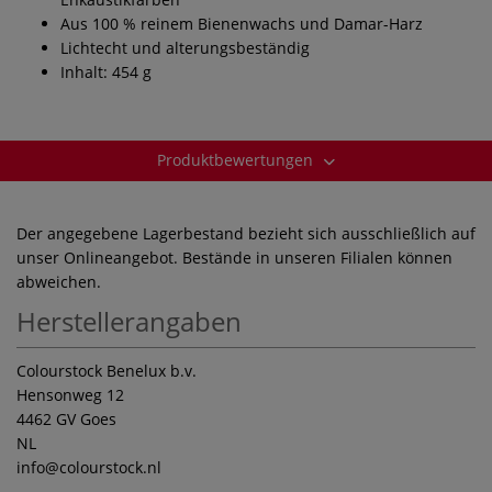
Aus 100 % reinem Bienenwachs und Damar-Harz
Lichtecht und alterungsbeständig
Inhalt: 454 g
Produktbewertungen
Der angegebene Lagerbestand bezieht sich ausschließlich auf
unser Onlineangebot. Bestände in unseren Filialen können
abweichen.
Herstellerangaben
Colourstock Benelux b.v.
Hensonweg 12
4462 GV Goes
NL
info
@colourstock.nl