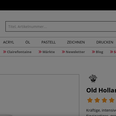
ACRYL
ÖL
PASTELL
ZEICHNEN
DRUCKEN
Clairefontaine
Märkte
Newsletter
Blog
S
Old Holla
Kräftige, intens
Einzigartiges, g