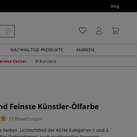
Blog
NACHHALTIGE PRODUKTE
MARKEN
ervice Center
Karriere
nd Feinste Künstler-Ölfarbe
17 Bewertungen
ive Farben. Lichtechtheit der ASTM-Kategorien 1 und 2.
roßes Farbsortiment, nach traditionellen Rezepten