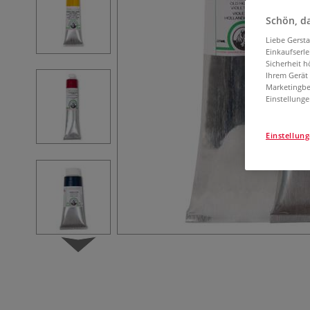
Schön, da
Liebe Gerst
Einkaufserl
Sicherheit h
Ihrem Gerät
Marketingbe
Einstellunge
Einstellun