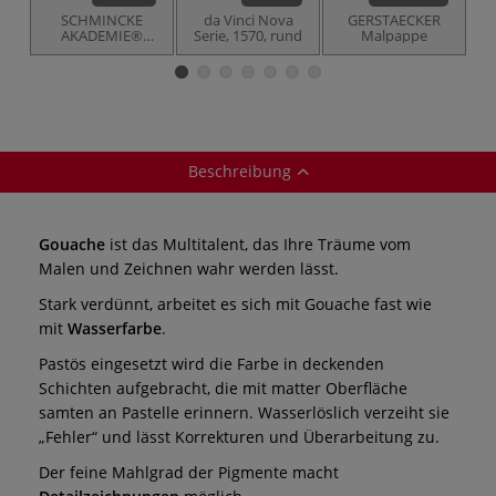
SCHMINCKE
da Vinci Nova
GERSTAECKER
AKADEMIE®
Serie, 1570, rund
Malpappe
A
Gouache
Beschreibung
Gouache
ist das Multitalent, das Ihre Träume vom
Malen und Zeichnen wahr werden lässt.
Stark verdünnt, arbeitet es sich mit Gouache fast wie
mit
Wasserfarbe
.
Pastös eingesetzt wird die Farbe in deckenden
Schichten aufgebracht, die mit matter Oberfläche
samten an Pastelle erinnern. Wasserlöslich verzeiht sie
„Fehler“ und lässt Korrekturen und Überarbeitung zu.
Der feine Mahlgrad der Pigmente macht