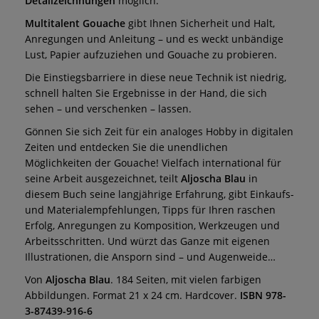
Detailzeichnungen
möglich.
Multitalent Gouache
gibt Ihnen Sicherheit und Halt,
Anregungen und Anleitung – und es weckt unbändige
Lust, Papier aufzuziehen und Gouache zu probieren.
Die Einstiegsbarriere in diese neue Technik ist niedrig,
schnell halten Sie Ergebnisse in der Hand, die sich
sehen – und verschenken – lassen.
Gönnen Sie sich Zeit für ein analoges Hobby in digitalen
Zeiten und entdecken Sie die unendlichen
Möglichkeiten der Gouache! Vielfach international für
seine Arbeit ausgezeichnet, teilt
Aljoscha Blau
in
diesem Buch seine langjährige Erfahrung, gibt Einkaufs-
und Materialempfehlungen, Tipps für Ihren raschen
Erfolg, Anregungen zu Komposition, Werkzeugen und
Arbeitsschritten.
Und würzt das Ganze mit eigenen
Illustrationen, die Ansporn sind – und Augenweide…
Von
Aljoscha Blau
. 184 Seiten, mit vielen farbigen
Abbildungen. Format 21 x 24 cm. Hardcover.
ISBN 978-
3-87439-916-6