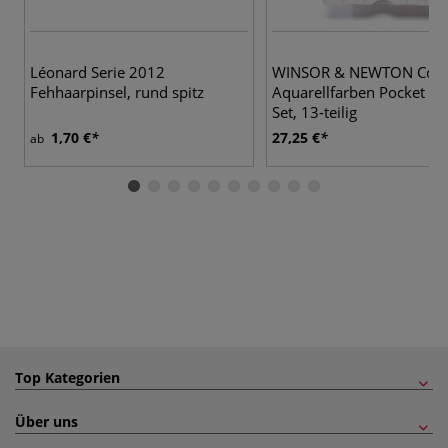
Léonard Serie 2012
WINSOR & NEWTON Cot
Fehhaarpinsel, rund spitz
Aquarellfarben Pocket P
Set, 13-teilig
1,70 €
27,25 €
ab
Top Kategorien
Über uns