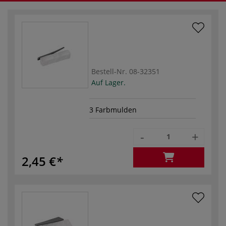
Bestell-Nr.
08-32351
Auf Lager.
3 Farbmulden
-
+
2,45 €