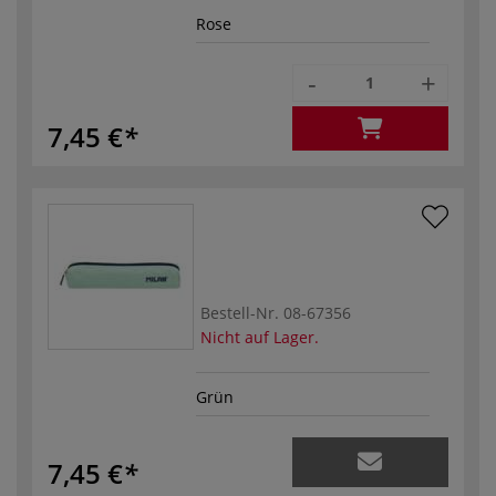
Rose
-
+
7,45 €
Bestell-Nr.
08-67356
Nicht auf Lager.
Grün
7,45 €