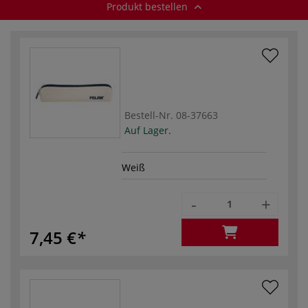
Produkt bestellen
Bestell-Nr.
08-37663
Auf Lager.
Weiß
-
+
7,45 €