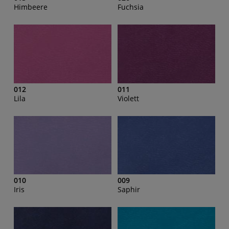
Himbeere
Fuchsia
012
011
Lila
Violett
010
009
Iris
Saphir