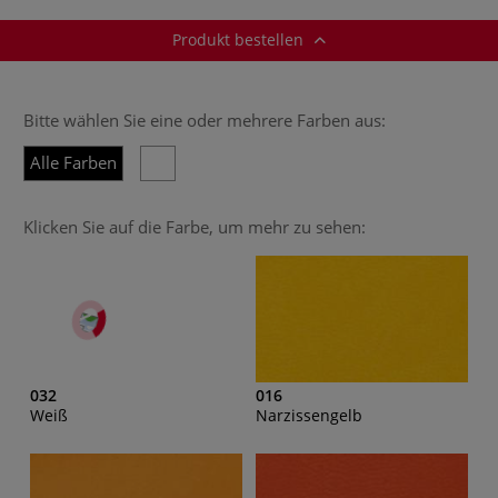
Produkt bestellen
Bitte wählen Sie eine oder mehrere Farben aus:
Alle Farben
Klicken Sie auf die Farbe, um mehr zu sehen:
032
016
Weiß
Narzissengelb