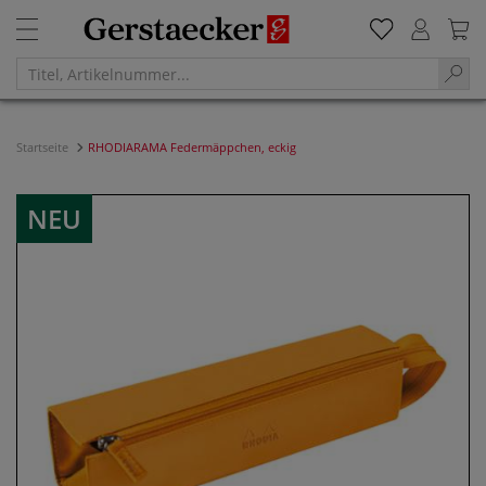
Startseite
RHODIARAMA Federmäppchen, eckig
NEU