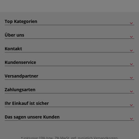
Top Kategorien
Über uns
Kontakt
Kundenservice
Versandpartner
Zahlungsarten
Ihr Einkauf ist sicher
Das sagen unsere Kunden
inklusive 19% bzw. 7% MwSt, ggf. zuzüglich
Versandkosten
.