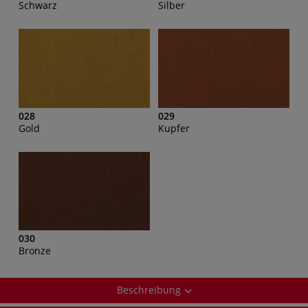
Schwarz
Silber
028
029
Gold
Kupfer
030
Bronze
Beschreibung