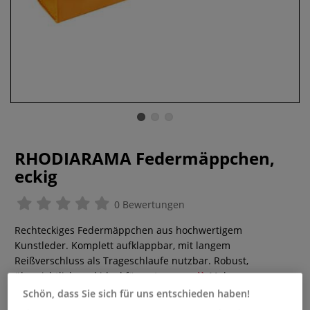
RHODIARAMA Federmäppchen,
eckig
0 Bewertungen
Rechteckiges Federmäppchen aus hochwertigem
Kunstleder. Komplett aufklappbar, mit langem
Reißverschluss als Trageschlaufe nutzbar. Robust,
übersichtlich und ideal für unterwegs.
Mehr
Schön, dass Sie sich für uns entschieden haben!