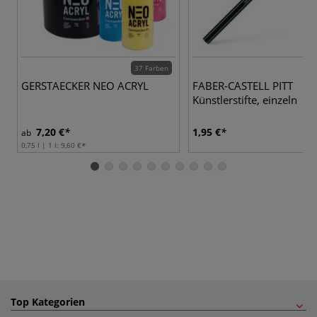
37 Farben
GERSTAECKER NEO ACRYL
FABER-CASTELL PITT
Künstlerstifte, einzeln
7,20 €
1,95 €
ab
0,75 l | 1 l:
9,60 €
Top Kategorien