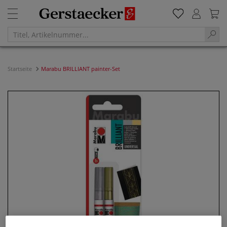
Startseite
Marabu BRILLIANT painter-Set