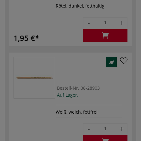
Rötel, dunkel, fetthaltig
-
+
1,95 €
Bestell-Nr.
08-28903
Auf Lager.
Weiß, weich, fettfrei
-
+