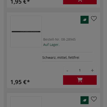
1,95 €
Bestell-Nr.
08-28945
Auf Lager.
Schwarz, mittel, fettfrei
-
+
1,95 €