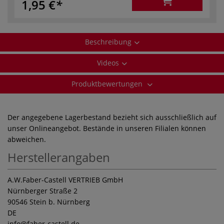
1,95 €
Beschreibung
Videos
Produktbewertungen
Der angegebene Lagerbestand bezieht sich ausschließlich auf
unser Onlineangebot. Bestände in unseren Filialen können
abweichen.
Herstellerangaben
A.W.Faber-Castell VERTRIEB GmbH
Nürnberger Straße 2
90546 Stein b. Nürnberg
DE
info
@faber-castell.de