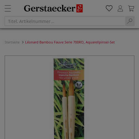
Startseite
Léonard Bambou Fauve Serie 700RO, Aquarellpinsel-Set