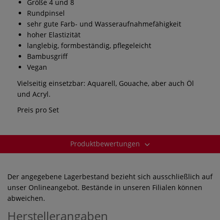
Größe 4 und 8
Rundpinsel
sehr gute Farb- und Wasseraufnahmefähigkeit
hoher Elastizität
langlebig, formbeständig, pflegeleicht
Bambusgriff
Vegan
Vielseitig einsetzbar: Aquarell, Gouache, aber auch Öl
und Acryl.
Preis pro Set
Produktbewertungen
Der angegebene Lagerbestand bezieht sich ausschließlich auf
unser Onlineangebot. Bestände in unseren Filialen können
abweichen.
Herstellerangaben