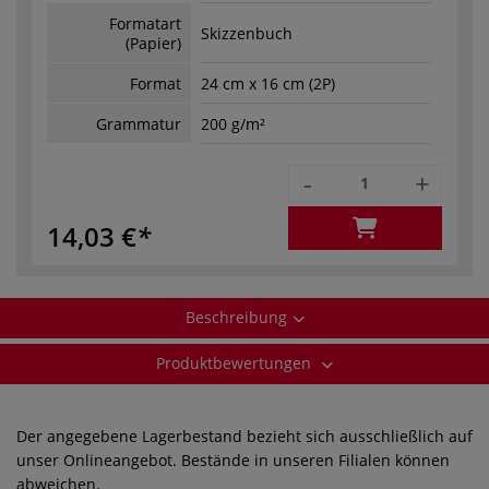
Formatart
Skizzenbuch
(Papier)
Format
24 cm x 16 cm (2P)
Grammatur
200 g/m²
-
+
14,03 €
Beschreibung
Produktbewertungen
Der angegebene Lagerbestand bezieht sich ausschließlich auf
unser Onlineangebot. Bestände in unseren Filialen können
abweichen.