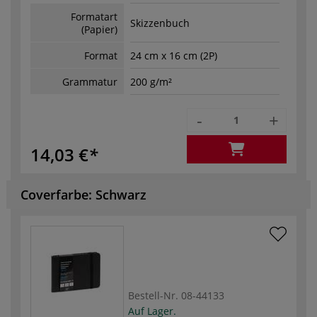
Formatart
Skizzenbuch
(Papier)
Format
24 cm x 16 cm (2P)
Grammatur
200 g/m²
-
+
14,03 €
Coverfarbe: Schwarz
Bestell-Nr.
08-44133
Auf Lager.