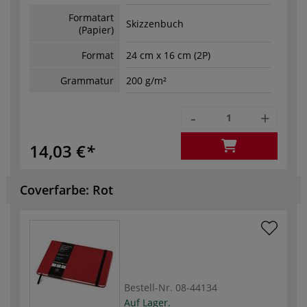
Formatart
Skizzenbuch
(Papier)
Format
24 cm x 16 cm (2P)
Grammatur
200 g/m²
-
+
14,03 €
Coverfarbe: Rot
Bestell-Nr.
08-44134
Auf Lager.