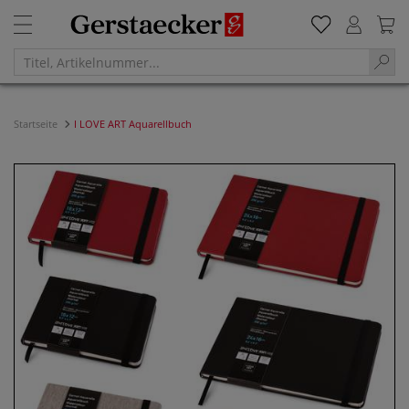
Startseite
I LOVE ART Aquarellbuch