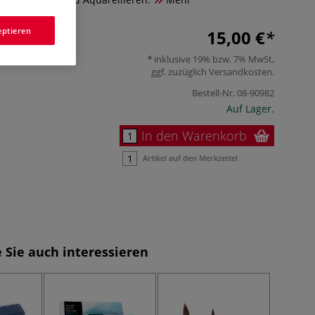
eptieren
15,00 €
inklusive 19% bzw. 7% MwSt,
ggf. zuzüglich
Versandkosten
.
Bestell-Nr.
08-90982
Auf Lager.
In den Warenkorb
Artikel auf den Merkzettel
 Sie auch interessieren