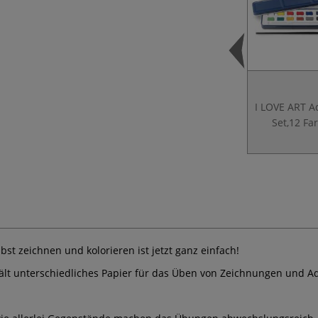
I LOVE ART A
Set,12 Fa
bst zeichnen und kolorieren ist jetzt ganz einfach!
ält unterschiedliches Papier für das Üben von Zeichnungen und A