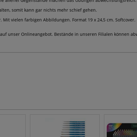
wie allerlei Gegenstände machen das Übungen abwechslungsreich.
lten, somit kann gar nichts mehr schief gehen.
r
. Mit vielen farbigen Abbildungen. Format 19 x 24,5 cm. Softcover.
 auf unser Onlineangebot. Bestände in unseren Filialen können ab